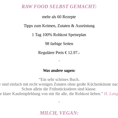
RAW FOOD SELBST GEMACHT:
mehr als 60 Rezepte
Tipps zum Keimen, Zutaten & Ausrüstung
1 Tag 100% Rohkost Speiseplan
98 farbige Seiten
Regulärer Preis € 12.97.-
*
Was andere sagen:
“Ein sehr schönes Buch.
 sind einfach mit recht wenigen Zutaten ohne große Küchenkünste n
Schon allein die Frühstücksideen sind klasse.
e klare Kaufempfehlung von mir für alle, die Rohkost lieben
.
”
H. Lang
*
MILCH, VEGAN: