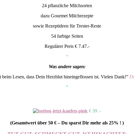
24 pflanzliche Milchsorten
dazu Gourmet Milchrezepte
sowie Rezeptideen für Trester-Reste
54 farbige Seiten
Regulärer Preis € 7.47.-
*
Was andere sagen:
 beim Lesen, dass Dein Herzblut hineingeflossen ist. Vielen Dank!”
Di
*
€ 39 .-
(Gesamtwert über 50 € – Du sparst Dir mehr als 25% ! )