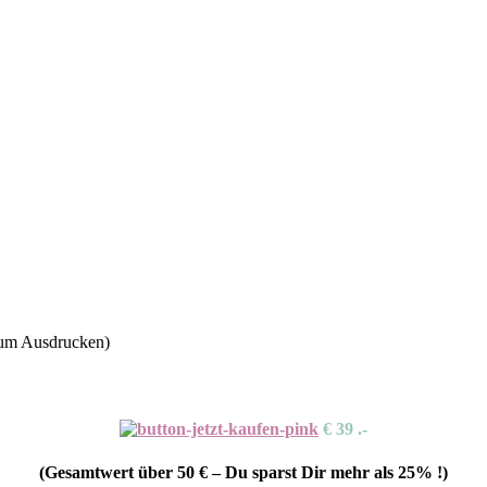
zum Ausdrucken)
€ 39 .-
(Gesamtwert über 50 € – Du sparst Dir mehr als 25% !)