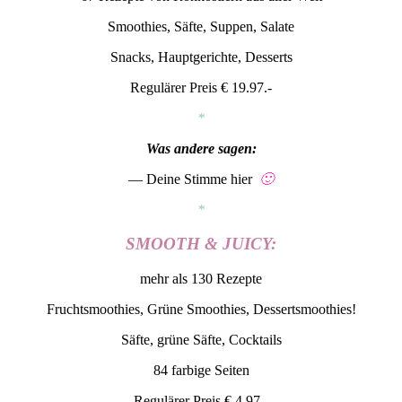
Smoothies, Säfte, Suppen, Salate
Snacks, Hauptgerichte, Desserts
Regulärer Preis € 19.97.-
*
Was andere sagen:
— Deine Stimme hier
🙂
*
SMOOTH & JUICY:
mehr als 130 Rezepte
Fruchtsmoothies, Grüne Smoothies, Dessertsmoothies!
Säfte, grüne Säfte, Cocktails
84 farbige Seiten
Regulärer Preis € 4.97.-