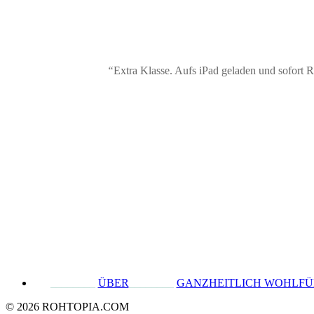
“
Extra Klasse. Aufs iPad geladen und sofort Re
________
ÜBER
________
GANZHEITLICH WOHLF
© 2026 ROHTOPIA.COM