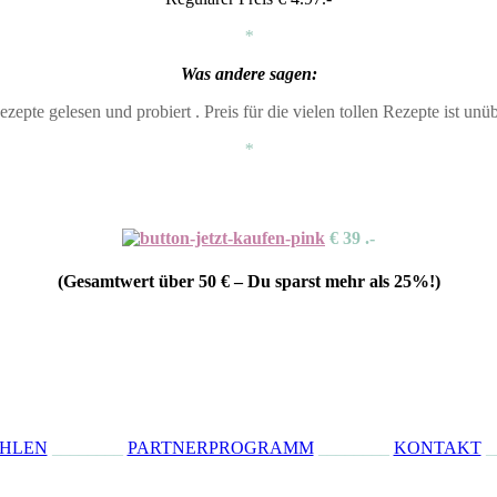
*
Was andere sagen:
zepte gelesen und probiert . Preis für die vielen tollen Rezepte ist un
*
€ 39 .-
(Gesamtwert über 50 € – Du sparst mehr als
25%
!)
ÜHLEN
________
PARTNERPROGRAMM
________
KONTAKT
_