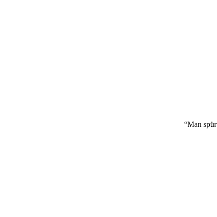
“Man spürt