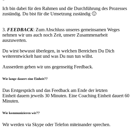
*
Ich bin dabei für den Rahmen und die Durchführung des Prozesses
zuständig. Du bist für die Umsetzung zuständig 🙂
*
*
3.
FEEDBACK
: Zum Abschluss unseres gemeinsamen Weges
nehmen wir uns auch noch Zeit, unsere Zusammenarbeit
auszuwerten.
*
Du wirst bewusst überlegen, in welchen Bereichen Du Dich
weiterentwickelt hast und was Du nun tun willst.
*
Ausserdem geben wir uns gegenseitig Feedback.
Wie lange dauert eine Einheit?
?
Das Erstgespräch und das Feedback am Ende der letzten
Einheit dauern jeweils 30 Minuten. Eine Coaching Einheit dauert 60
Minuten.
Wie kommunizieren wir?
?
Wir werden via Skype oder Telefon miteinander sprechen.