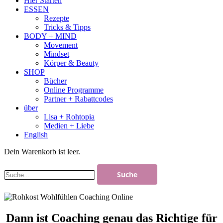
Hier Starten
ESSEN
Rezepte
Tricks & Tipps
BODY + MIND
Movement
Mindset
Körper & Beauty
SHOP
Bücher
Online Programme
Partner + Rabattcodes
über
Lisa + Rohtopia
Medien + Liebe
English
Dein Warenkorb ist leer.
Dann ist Coaching genau das Richtige für