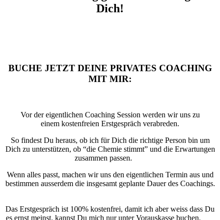
Dich!
*
BUCHE JETZT DEINE PRIVATES COACHING
MIT MIR:
Vor der eigentlichen Coaching Session werden wir uns zu
einem kostenfreien Erstgespräch verabreden.
So findest Du heraus, ob ich für Dich die richtige Person bin um
Dich zu unterstützen, ob “die Chemie stimmt” und die Erwartungen
zusammen passen.
***
Wenn alles passt, machen wir uns den eigentlichen Termin aus und
bestimmen ausserdem die insgesamt geplante Dauer des Coachings.
***
Das Erstgespräch ist 100% kostenfrei, damit ich aber weiss dass Du
es ernst meinst, kannst Du mich nur unter Vorauskasse buchen
.
***