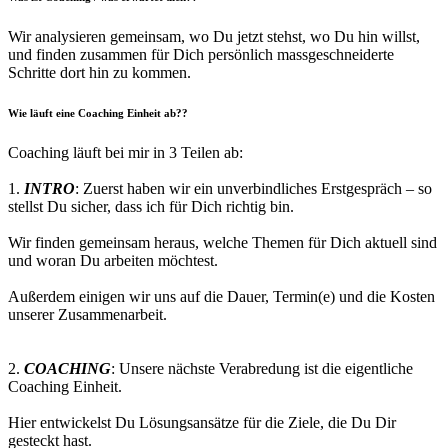
Wir analysieren gemeinsam, wo Du jetzt stehst, wo Du hin willst,
und finden zusammen für Dich persönlich massgeschneiderte
Schritte dort hin zu kommen.
Wie läuft eine Coaching Einheit ab?
?
Coaching läuft bei mir in 3 Teilen ab:
*
1.
INTRO
: Zuerst haben wir ein unverbindliches Erstgespräch – so
stellst Du sicher, dass ich für Dich richtig bin.
*
Wir finden gemeinsam heraus, welche Themen für Dich aktuell sind
und woran Du arbeiten möchtest.
*
Außerdem einigen wir uns auf die Dauer, Termin(e) und die Kosten
unserer Zusammenarbeit.
*
*
2.
COACHING
: Unsere nächste Verabredung ist die eigentliche
Coaching Einheit.
*
Hier entwickelst Du Lösungsansätze für die Ziele, die Du Dir
gesteckt hast.