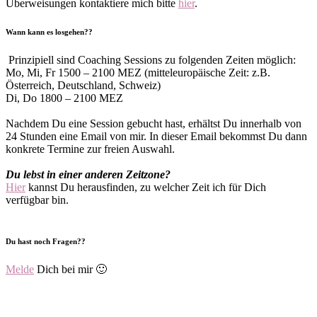
Überweisungen kontaktiere mich bitte
hier
.
Wann kann es losgehen?
?
Prinzipiell sind Coaching Sessions zu folgenden Zeiten möglich:
Mo, Mi, Fr 1500 – 2100 MEZ (mitteleuropäische Zeit: z.B.
Österreich, Deutschland, Schweiz)
Di, Do 1800 – 2100 MEZ
Nachdem Du eine Session gebucht hast, erhältst Du innerhalb von
24 Stunden eine Email von mir. In dieser Email bekommst Du dann
konkrete Termine zur freien Auswahl.
Du lebst in einer anderen Zeitzone?
Hier
kannst Du herausfinden, zu welcher Zeit ich für Dich
verfügbar bin.
Du hast noch Fragen?
?
Melde
Dich bei mir 🙂