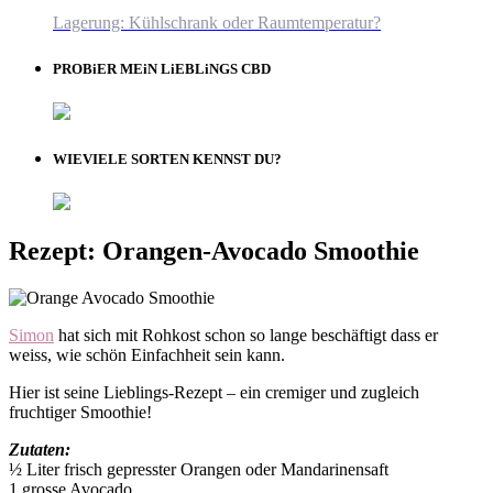
Lagerung: Kühlschrank oder Raumtemperatur?
PROBiER MEiN LiEBLiNGS CBD
WIEVIELE SORTEN KENNST DU?
Rezept: Orangen-Avocado Smoothie
Simon
hat sich mit Rohkost schon so lange beschäftigt dass er
weiss, wie schön Einfachheit sein kann.
Hier ist seine Lieblings-Rezept – ein cremiger und zugleich
fruchtiger Smoothie!
Zutaten:
½ Liter frisch gepresster Orangen oder Mandarinensaft
1 grosse Avocado