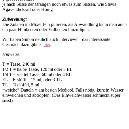
je nach Süsse der Orangen noch etwas zum Süssen, wie Stevia,
Agavendicksaft oder Honig
Zubereitung:
Die Zutaten im Mixer fein pürieren, als Abwandlung kann man auch
ein paar Himbeeren oder Erdbeeren hinzufügen.
Wir haben Simon neulich auch interviewt – das interessante
Gespräch dazu gibt es
hier
.
Hinweise:
T = Tasse, 240 ml
1/2 T = halbe Tasse, 120 ml oder 8 EL
1/4 T = viertel Tasse, 60 ml oder 4 EL
EL = Esslöffel, 15 ml, oder 3 TL
TL = Teelöffel, 5 ml
“weiche” Datteln = am besten Medjool. Falls nötig, kurz in Wasser
einweichen und abtropfen. (Das Einweichwasser schmeckt super
süss!)