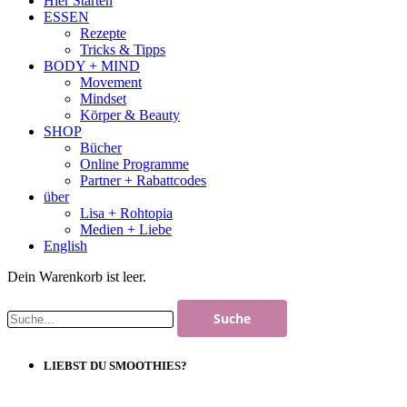
Hier Starten
ESSEN
Rezepte
Tricks & Tipps
BODY + MIND
Movement
Mindset
Körper & Beauty
SHOP
Bücher
Online Programme
Partner + Rabattcodes
über
Lisa + Rohtopia
Medien + Liebe
English
Dein Warenkorb ist leer.
LIEBST DU SMOOTHIES?