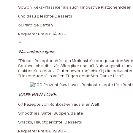
Sowohl Keks-Klassiker als auch innovative Plätzchenideen
und dazu 2 leichte Desserts
30 farbige Seiten
Regulärer Preis € 14.90.-
*
Was andere sagen:
“Dieses Rezeptbuch ist ein Meilenstein der gesunden Wei
So kann ich selbst als Allergiker und mit Nahrungsmittelunv
(Laktoseintoleranz, Glutenunverträglichkeit) die bekannt
“Linzer Augen” in vollen Zügen genießen. Danke Lisa!”
100% RAW LOVE:
67 Rezepte von Rohköstlern aus aller Welt
Smoothies, Säfte, Suppen, Salate
Snacks, Hauptgerichte, Desserts
Regulärer Preis € 19.90.-