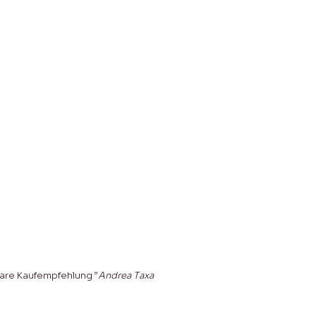
 klare Kaufempfehlung
” Andrea Taxa