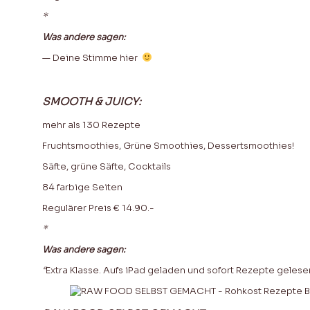
*
Was andere sagen:
— Deine Stimme hier
SMOOTH & JUICY:
mehr als 130 Rezepte
Fruchtsmoothies, Grüne Smoothies, Dessertsmoothies!
Säfte, grüne Säfte, Cocktails
84 farbige Seiten
Regulärer Preis € 14.90.-
*
Was andere sagen:
“
Extra Klasse. Aufs iPad geladen und sofort Rezepte gelesen