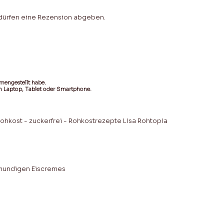
 dürfen eine Rezension abgeben.
mengestellt habe.
em Laptop, Tablet oder Smartphone.
llmundigen Eiscremes