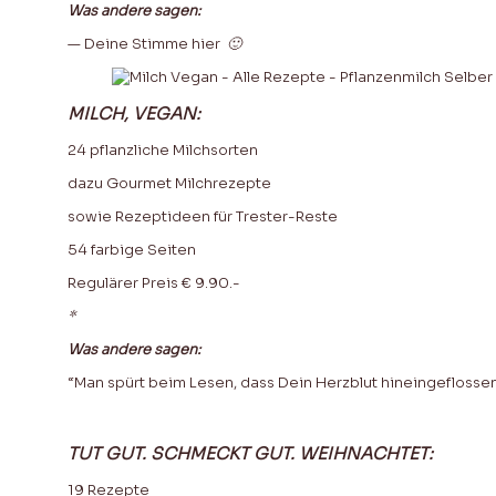
Was andere sagen:
— Deine Stimme hier
🙂
MILCH, VEGAN:
24 pflanzliche Milchsorten
dazu Gourmet Milchrezepte
sowie Rezeptideen für Trester-Reste
54 farbige Seiten
Regulärer Preis € 9.90.-
*
Was andere sagen:
“Man spürt beim Lesen, dass Dein Herzblut hineingeflossen 
TUT GUT. SCHMECKT GUT. WEIHNACHTET:
19 Rezepte