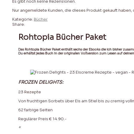
Es gibt noch keine Rezensionen.
Nur angemeldete Kunden, die dieses Produkt gekauft haben,
Kategorie:
Bücher
Share:
Rohtopia Bücher Paket
Das Rohtopia Bücher Paket enthält sechs der Ebooks die ich bisher zusam
Du erhältst jedes Buch in der originalen Vollversion zum Lesen auf dein
.
FROZEN DELIGHTS:
23 Rezepte
Von fruchtigen Sorbets über Eis am Stiel bis zu cremig vo
62 farbige Seiten
Regulärer Preis € 14.90.-
*