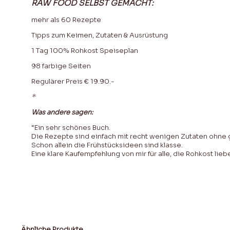
RAW FOOD SELBST GEMACHT:
mehr als 60 Rezepte
Tipps zum Keimen, Zutaten & Ausrüstung
1 Tag 100% Rohkost Speiseplan
98 farbige Seiten
Regulärer Preis € 19.90.-
*
Was andere sagen:
“Ein sehr schönes Buch.
Die Rezepte sind einfach mit recht wenigen Zutaten ohn
Schon allein die Frühstücksideen sind klasse.
Eine klare Kaufempfehlung von mir für alle, die Rohkost lieb
Ähnliche Produkte