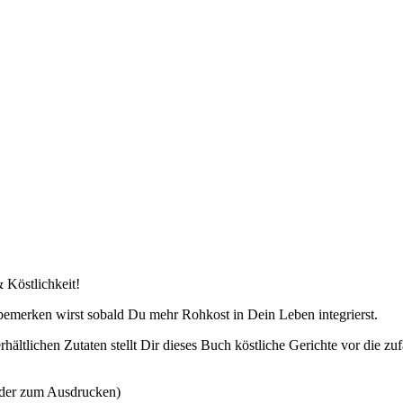
 Köstlichkeit!
u bemerken wirst sobald Du mehr Rohkost in Dein Leben integrierst.
hältlichen Zutaten stellt Dir dieses Buch köstliche Gerichte vor die zu
oder zum Ausdrucken)