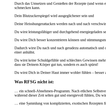
Durch das Umsetzen und Genießen der Rezepte (und wenn es f
schmecken kann.
Dein Blutzuckerspiegel wird ausgeglichener sein und
Deine Heisshungerattacken werden nach und nach verschwi
Du wirst leistungsfähiger und durchgehend energiegeladen se
Du wirst Dich besser konzentrieren können und stimmungsmä
Dadurch wirst Du nach und nach geradezu automatisch und 
einer anhältst.
Du wirst keine Schuldgefühle und schlechtes Gewissen meh
dass sie Deinem Körper gut tun, sondern es auch spürst!
Du wirst Dich in Deiner Haut immer wohler fühlen – besser al
Was RFSG nicht ist:
… ein schnell-Abnehmen-Programm. Nach etlichen Selbstvers
während dieser Zeit selten gut und energievoll fühlen, Du wi
… eine Sammlung von komplizierten, exotischen Rezepten für 