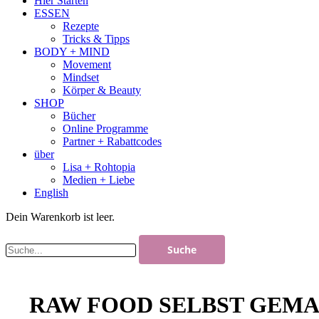
Hier Starten
ESSEN
Rezepte
Tricks & Tipps
BODY + MIND
Movement
Mindset
Körper & Beauty
SHOP
Bücher
Online Programme
Partner + Rabattcodes
über
Lisa + Rohtopia
Medien + Liebe
English
Dein Warenkorb ist leer.
RAW FOOD SELBST GEM