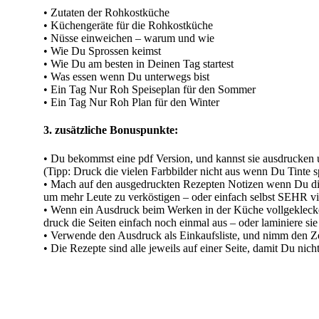
• Zutaten der Rohkostküche
• Küchengeräte für die Rohkostküche
• Nüsse einweichen – warum und wie
• Wie Du Sprossen keimst
• Wie Du am besten in Deinen Tag startest
• Was essen wenn Du unterwegs bist
• Ein Tag Nur Roh Speiseplan für den Sommer
• Ein Tag Nur Roh Plan für den Winter
3. zusätzliche Bonuspunkte:
• Du bekommst eine pdf Version, und kannst sie ausdrucken
(Tipp: Druck die vielen Farbbilder nicht aus wenn Du Tinte s
• Mach auf den ausgedruckten Rezepten Notizen wenn Du die
um mehr Leute zu verköstigen – oder einfach selbst SEHR v
• Wenn ein Ausdruck beim Werken in der Küche vollgekleckert
druck die Seiten einfach noch einmal aus – oder laminiere sie 
• Verwende den Ausdruck als Einkaufsliste, und nimm den Zet
• Die Rezepte sind alle jeweils auf einer Seite, damit Du nic