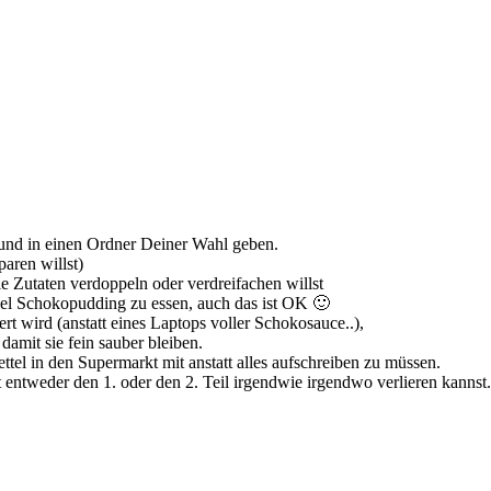
 und in einen Ordner Deiner Wahl geben.
paren willst)
 Zutaten verdoppeln oder verdreifachen willst
iel Schokopudding zu essen, auch das ist OK 🙂
 wird (anstatt eines Laptops voller Schokosauce..),
damit sie fein sauber bleiben.
tel in den Supermarkt mit anstatt alles aufschreiben zu müssen.
ht entweder den 1. oder den 2. Teil irgendwie irgendwo verlieren kannst