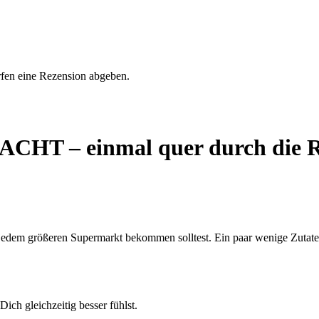
rfen eine Rezension abgeben.
T – einmal quer durch die R
jedem größeren Supermarkt bekommen solltest. Ein paar wenige Zutaten 
ich gleichzeitig besser fühlst.