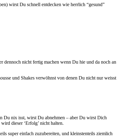
ben) wirst Du schnell entdecken wie herrlich “gesund”
r dennoch nicht fertig machen wenn Du hie und da noch an
ousse und Shakes verwöhnst von denen Du nicht nur weisst
n Du nix isst, wirst Du abnehmen – aber Du wirst Dich
ird dieser ‘Erfolg’ nicht halten.
s super einfach zuzubereiten, und kleinstenteils ziemlich