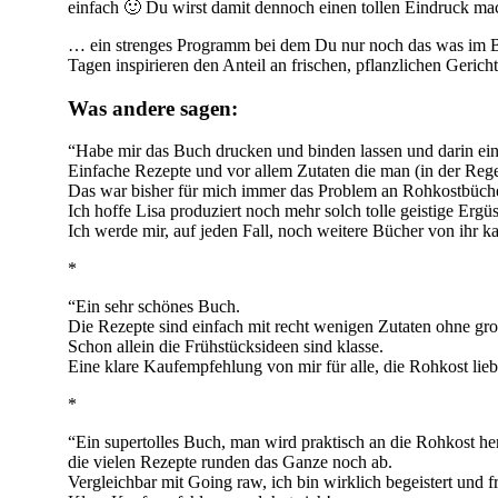
einfach 🙂 Du wirst damit dennoch einen tollen Eindruck ma
… ein strenges Programm bei dem Du nur noch das was im Buch
Tagen inspirieren den Anteil an frischen, pflanzlichen Geri
Was andere sagen:
“Habe mir das Buch drucken und binden lassen und darin ein
Einfache Rezepte und vor allem Zutaten die man (in der Rege
Das war bisher für mich immer das Problem an Rohkostbüch
Ich hoffe Lisa produziert noch mehr solch tolle geistige Ergüs
Ich werde mir, auf jeden Fall, noch weitere Bücher von ihr k
*
“Ein sehr schönes Buch.
Die Rezepte sind einfach mit recht wenigen Zutaten ohne 
Schon allein die Frühstücksideen sind klasse.
Eine klare Kaufempfehlung von mir für alle, die Rohkost li
*
“Ein supertolles Buch, man wird praktisch an die Rohkost he
die vielen Rezepte runden das Ganze noch ab.
Vergleichbar mit Going raw, ich bin wirklich begeistert und