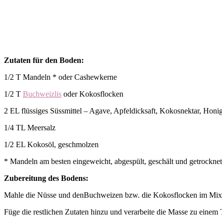
Zutaten für den Boden:
1/2 T Mandeln * oder Cashewkerne
1/2 T
Buchweizlis
oder Kokosflocken
2 EL flüssiges Süssmittel – Agave, Apfeldicksaft, Kokosnektar, Honi
1/4 TL Meersalz
1/2 EL Kokosöl, geschmolzen
* Mandeln am besten eingeweicht, abgespült, geschält und getrocknet,
Zubereitung des Bodens:
Mahle die Nüsse und denBuchweizen bzw. die Kokosflocken im Mix
Füge die restlichen Zutaten hinzu und verarbeite die Masse zu einem 