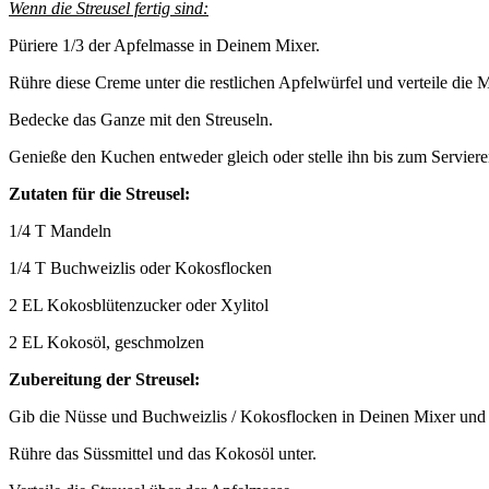
Wenn die Streusel fertig sind:
Püriere 1/3 der Apfelmasse in Deinem Mixer.
Rühre diese Creme unter die restlichen Apfelwürfel und verteile die
Bedecke das Ganze mit den Streuseln.
Genieße den Kuchen entweder gleich oder stelle ihn bis zum Serviere
Zutaten für die Streusel:
1/4 T Mandeln
1/4 T Buchweizlis oder Kokosflocken
2 EL Kokosblütenzucker oder Xylitol
2 EL Kokosöl, geschmolzen
Zubereitung der Streusel:
Gib die Nüsse und Buchweizlis / Kokosflocken in Deinen Mixer und mix
Rühre das Süssmittel und das Kokosöl unter.