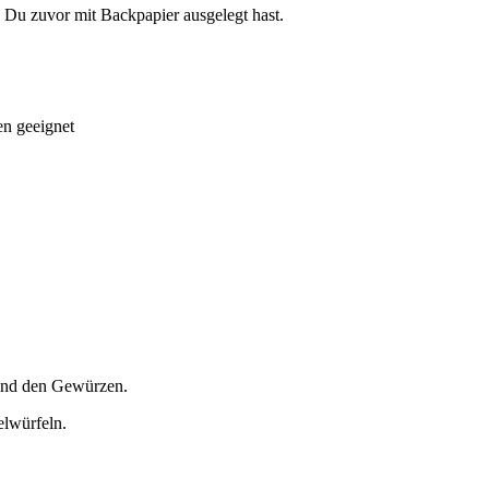
e Du zuvor mit Backpapier ausgelegt hast.
en geeignet
 und den Gewürzen.
elwürfeln.