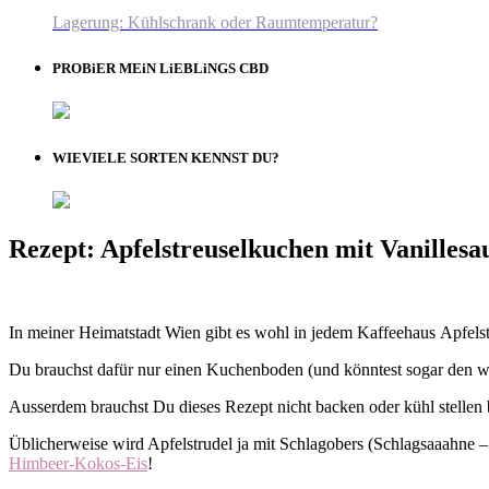
Lagerung: Kühlschrank oder Raumtemperatur?
PROBiER MEiN LiEBLiNGS CBD
WIEVIELE SORTEN KENNST DU?
Rezept: Apfelstreuselkuchen mit Vanillesa
In meiner Heimatstadt Wien gibt es wohl in jedem Kaffeehaus Apfelstrud
Du brauchst dafür nur einen Kuchenboden (und könntest sogar den wegl
Ausserdem brauchst Du dieses Rezept nicht backen oder kühl stellen be
Üblicherweise wird Apfelstrudel ja mit Schlagobers (Schlagsaaahne 
Himbeer-Kokos-Eis
!