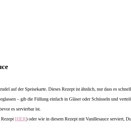
uce
el auf der Speisekarte. Dieses Rezept ist ähnlich, nur dass es schneller
assen – gib die Füllung einfach in Gläser oder Schüsseln und verteile
vor es servierbar ist.
– Rezept
HIER
) oder wie in diesem Rezept mit Vanillesauce serviert, 