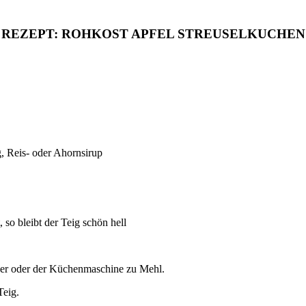
REZEPT: ROHKOST APFEL STREUSELKUCHEN
g, Reis- oder Ahornsirup
 so bleibt der Teig schön hell
er oder der Küchenmaschine zu Mehl.
Teig.