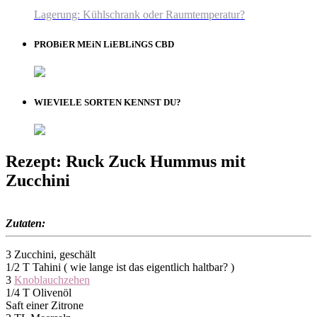
Lagerung: Kühlschrank oder Raumtemperatur?
PROBiER MEiN LiEBLiNGS CBD
WIEVIELE SORTEN KENNST DU?
Rezept: Ruck Zuck Hummus mit
Zucchini
Zutaten:
3 Zucchini, geschält
1/2 T Tahini ( wie lange ist das eigentlich haltbar? )
3
Knoblauchzehen
1/4 T Olivenöl
Saft einer Zitrone