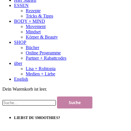
Hier Starten
ESSEN
Rezepte
Tricks & Tipps
BODY + MIND
Movement
Mindset
Körper & Beauty
SHOP
Bücher
Online Programme
Partner + Rabattcodes
über
Lisa + Rohtopia
Medien + Liebe
English
Dein Warenkorb ist leer.
LIEBST DU SMOOTHIES?