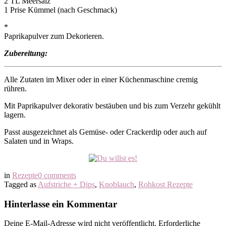
2 TL Meersalz
1 Prise Kümmel (nach Geschmack)
*
Paprikapulver zum Dekorieren.
Zubereitung:
Alle Zutaten im Mixer oder in einer Küchenmaschine cremig
rühren.
Mit Paprikapulver dekorativ bestäuben und bis zum Verzehr gekühlt
lagern.
Passt ausgezeichnet als Gemüse- oder Crackerdip oder auch auf
Salaten und in Wraps.
in
Rezepte
0 comments
Tagged as
Aufstriche + Dips
,
Knoblauch
,
Rohkost Rezepte
Hinterlasse ein Kommentar
Deine E-Mail-Adresse wird nicht veröffentlicht.
Erforderliche