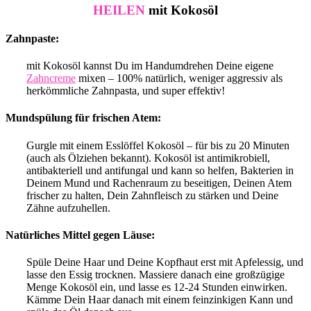
HEILEN
mit Kokosöl
Zahnpaste:
mit Kokosöl kannst Du im Handumdrehen Deine eigene
Zahncreme
mixen – 100% natürlich, weniger aggressiv als
herkömmliche Zahnpasta, und super effektiv!
Mundspülung für frischen Atem:
Gurgle mit einem Esslöffel Kokosöl – für bis zu 20 Minuten
(auch als Ölziehen bekannt). Kokosöl ist antimikrobiell,
antibakteriell und antifungal und kann so helfen, Bakterien in
Deinem Mund und Rachenraum zu beseitigen, Deinen Atem
frischer zu halten, Dein Zahnfleisch zu stärken und Deine
Zähne aufzuhellen.
Natürliches Mittel gegen Läuse:
Spüle Deine Haar und Deine Kopfhaut erst mit Apfelessig, und
lasse den Essig trocknen. Massiere danach eine großzügige
Menge Kokosöl ein, und lasse es 12-24 Stunden einwirken.
Kämme Dein Haar danach mit einem feinzinkigen Kann und