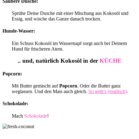
Saubere Dusche:
Sprühe Deine Dusche mit einer Mischung aus Kokosöl und
Essig, und wische das Ganze danach trocken.
Hunde-Wasser:
Ein Schuss Kokosöl im Wassernapf sorgt auch bei Deinem
Hund für frischeren Atem.
.. und, natürlich Kokosöl in der
KÜCHE
Popcorn:
Mit Butter gemischt auf
Popcorn
. Oder die Butter ganz
weglassen. Und den Mais auch gleich.
So geht’s (englisch)
.
Schokolade:
Mach
Schokolade
!