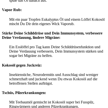
spüle das Öl danach aus.
Vapor Rub:
Mit ein paar Tropfen Eukalyptus Öl und einem Löffel Kokosöl
mischt Du Dir dein eigenes Wick Vaporub.
Stärke Deine Schilddrüse und Dein Immunsystem, verbessere
Deine Verdauung, lindere Migräne:
Ein Esslöffel pro Tag kann Deine Schilddrüsenfunktion und
Deine Verdauung verbessern, Dein Immunsystem stärken und
sogar bei Migräne zu helfen.
Kokosöl gegen Juckreiz:
Insektenstiche, Neurodermitis und Ausschlag sind weniger
schmerzhaft und juckend wenn Du etwas Kokosöl auf die
betroffenen Stellen aufträgst.
Tschüs, Pilzerkrankungen:
Mit Teebaumöl gemischt ist Kokosöl super bei Fusspilz,
Ringwürmern und anderen Pilzerkrankungen.