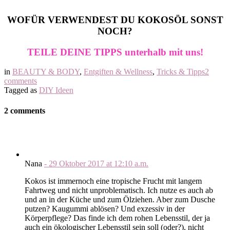
WOFÜR VERWENDEST DU KOKOSÖL SONST
NOCH?
TEILE DEINE TIPPS unterhalb mit uns!
in
BEAUTY & BODY
,
Entgiften & Wellness
,
Tricks & Tipps
2
comments
Tagged as
DIY Ideen
2 comments
Nana
-
29 Oktober 2017
at
12:10 a.m.
Kokos ist immernoch eine tropische Frucht mit langem
Fahrtweg und nicht unproblematisch. Ich nutze es auch ab
und an in der Küche und zum Ölziehen. Aber zum Dusche
putzen? Kaugummi ablösen? Und exzessiv in der
Körperpflege? Das finde ich dem rohen Lebensstil, der ja
auch ein ökologischer Lebensstil sein soll (oder?), nicht