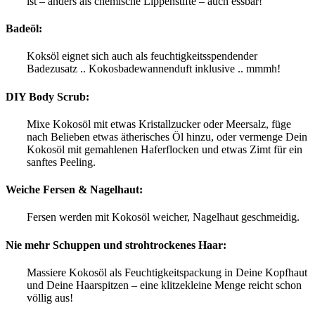
ist – anders als chemische Lippenstifte – auch essbar!
Badeöl:
Koksöl eignet sich auch als feuchtigkeitsspendender
Badezusatz .. Kokosbadewannenduft inklusive .. mmmh!
DIY Body Scrub:
Mixe Kokosöl mit etwas Kristallzucker oder Meersalz, füge
nach Belieben etwas ätherisches Öl hinzu, oder vermenge Dein
Kokosöl mit gemahlenen Haferflocken und etwas Zimt für ein
sanftes Peeling.
Weiche Fersen & Nagelhaut:
Fersen werden mit Kokosöl weicher, Nagelhaut geschmeidig.
Nie mehr Schuppen und strohtrockenes Haar
:
Massiere Kokosöl als Feuchtigkeitspackung in Deine Kopfhaut
und Deine Haarspitzen – eine klitzekleine Menge reicht schon
völlig aus!