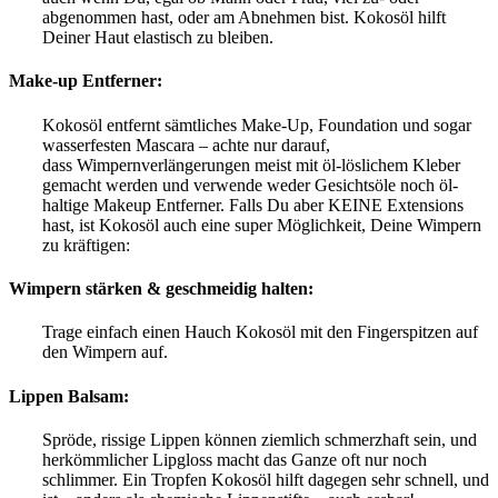
abgenommen hast, oder am Abnehmen bist. Kokosöl hilft
Deiner Haut elastisch zu bleiben.
Make-up Entferner:
Kokosöl entfernt sämtliches Make-Up, Foundation und sogar
wasserfesten Mascara – achte nur darauf,
dass Wimpernverlängerungen meist mit öl-löslichem Kleber
gemacht werden und verwende weder Gesichtsöle noch öl-
haltige Makeup Entferner. Falls Du aber KEINE Extensions
hast, ist Kokosöl auch eine super Möglichkeit, Deine Wimpern
zu kräftigen:
Wimpern stärken & geschmeidig halten:
Trage einfach einen Hauch Kokosöl mit den Fingerspitzen auf
den Wimpern auf.
Lippen Balsam:
Spröde, rissige Lippen können ziemlich schmerzhaft sein, und
herkömmlicher Lipgloss macht das Ganze oft nur noch
schlimmer. Ein Tropfen Kokosöl hilft dagegen sehr schnell, und