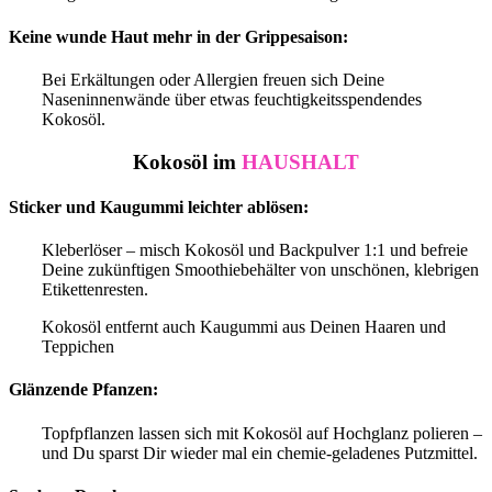
Keine wunde Haut mehr in der Grippesaison:
Bei Erkältungen oder Allergien freuen sich Deine
Naseninnenwände über etwas feuchtigkeitsspendendes
Kokosöl.
Kokosöl im
HAUSHALT
Sticker und Kaugummi leichter ablösen:
Kleberlöser – misch Kokosöl und Backpulver 1:1 und befreie
Deine zukünftigen Smoothiebehälter von unschönen, klebrigen
Etikettenresten.
Kokosöl entfernt auch Kaugummi aus Deinen Haaren und
Teppichen
Glänzende Pfanzen:
Topfpflanzen lassen sich mit Kokosöl auf Hochglanz polieren –
und Du sparst Dir wieder mal ein chemie-geladenes Putzmittel.