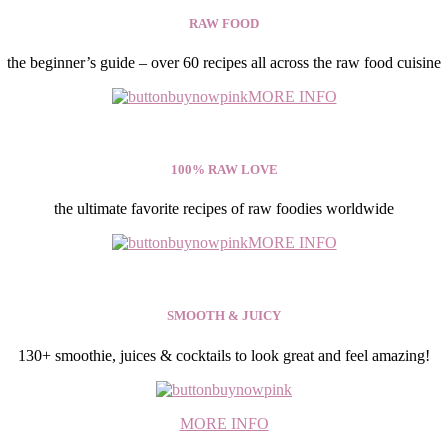
RAW FOOD
the beginner’s guide – over 60 recipes all across the raw food cuisine
MORE INFO
100% RAW LOVE
the ultimate favorite recipes of raw foodies worldwide
MORE INFO
SMOOTH & JUICY
130+ smoothie, juices & cocktails to look great and feel amazing!
MORE INFO