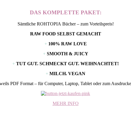
DAS KOMPLETTE PAKET:
Sämtliche
ROHTOPIA
Bücher – zum Vorteilspreis!
RAW FOOD SELBST GEMACHT
+
100% RAW LOVE
+
SMOOTH & JUICY
+
TUT GUT. SCHMECKT GUT. WEIHNACHTET!
+
MILCH. VEGAN
eweils PDF Format – für Computer, Laptop, Tablet oder zum Ausdrucke
MEHR INFO