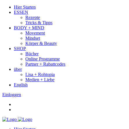
Hier Starten
ESSEN
Rezepte
Tricks & Tipps
BODY + MIND
Movement
Mindset
Körper & Beauty
SHOP
Bücher
Online Programme
Partner + Rabattcodes
über
Lisa + Rohtopia
Medien + Liebe
English
Einloggen