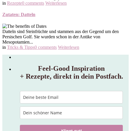
in
Rezepte
0 comments
Weiterlesen
Zutaten: Datteln
Datteln sind Steinfrüchte und stammen aus der Gegend um den
Persischen Golf. Sie wurden schon in der Antike von
Mesopotamien...
in
Tricks & Tipps
0 comments
Weiterlesen
Feel‑Good Inspiration
+ Rezepte, direkt in dein Postfach.
Klingt gut!