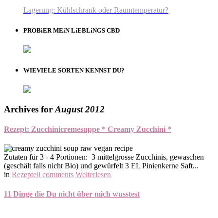
Lagerung: Kühlschrank oder Raumtemperatur?
PROBiER MEiN LiEBLiNGS CBD
WIEVIELE SORTEN KENNST DU?
Archives for
August 2012
Rezept: Zucchinicremesuppe * Creamy Zucchini *
Zutaten für 3 - 4 Portionen: 3 mittelgrosse Zucchinis, gewaschen
(geschält falls nicht Bio) und gewürfelt 3 EL Pinienkerne Saft...
in
Rezepte
0 comments
Weiterlesen
11 Dinge die Du nicht über mich wusstest