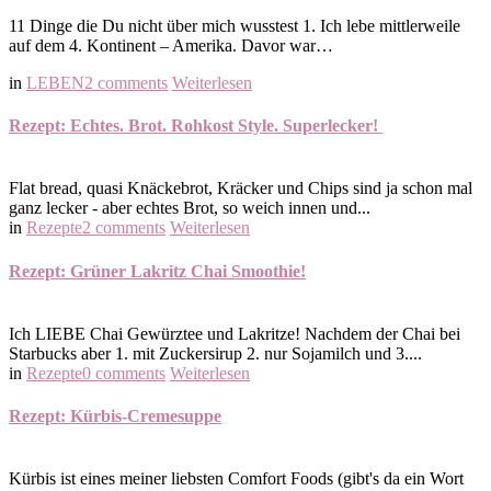
11 Dinge die Du nicht über mich wusstest 1. Ich lebe mittlerweile
auf dem 4. Kontinent – Amerika. Davor war…
in
LEBEN
2 comments
Weiterlesen
Rezept: Echtes. Brot. Rohkost Style. Superlecker!
Flat bread, quasi Knäckebrot, Kräcker und Chips sind ja schon mal
ganz lecker - aber echtes Brot, so weich innen und...
in
Rezepte
2 comments
Weiterlesen
Rezept: Grüner Lakritz Chai Smoothie!
Ich LIEBE Chai Gewürztee und Lakritze! Nachdem der Chai bei
Starbucks aber 1. mit Zuckersirup 2. nur Sojamilch und 3....
in
Rezepte
0 comments
Weiterlesen
Rezept: Kürbis-Cremesuppe
Kürbis ist eines meiner liebsten Comfort Foods (gibt's da ein Wort