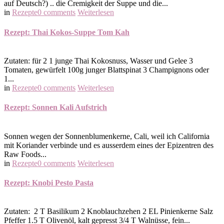
auf Deutsch?) .. die Cremigkeit der Suppe und die...
in
Rezepte
0 comments
Weiterlesen
Rezept: Thai Kokos-Suppe Tom Kah
Zutaten: für 2 1 junge Thai Kokosnuss, Wasser und Gelee 3
Tomaten, gewürfelt 100g junger Blattspinat 3 Champignons oder
1...
in
Rezepte
0 comments
Weiterlesen
Rezept: Sonnen Kali Aufstrich
Sonnen wegen der Sonnenblumenkerne, Cali, weil ich California
mit Koriander verbinde und es ausserdem eines der Epizentren des
Raw Foods...
in
Rezepte
0 comments
Weiterlesen
Rezept: Knobi Pesto Pasta
Zutaten: 2 T Basilikum 2 Knoblauchzehen 2 EL Pinienkerne Salz
Pfeffer 1.5 T Olivenöl, kalt gepresst 3/4 T Walnüsse, fein...