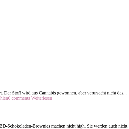
er Stoff wird aus Cannabis gewonnen, aber verursacht nicht das...
ühlen
0 comments
Weiterlesen
CBD-Schokoladen-Brownies machen nicht high. Sie werden auch nicht 