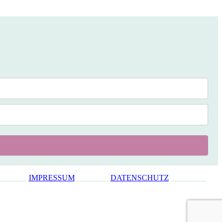
_______
IMPRESSUM
________
DATENSCHUTZ
_________