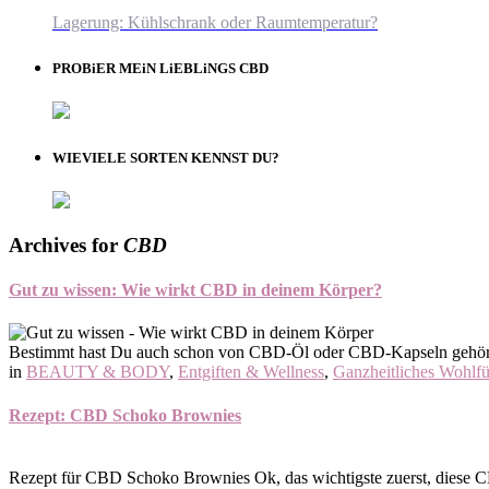
Lagerung: Kühlschrank oder Raumtemperatur?
PROBiER MEiN LiEBLiNGS CBD
WIEVIELE SORTEN KENNST DU?
Archives for
CBD
Gut zu wissen: Wie wirkt CBD in deinem Körper?
Bestimmt hast Du auch schon von CBD-Öl oder CBD-Kapseln gehört. D
in
BEAUTY & BODY
,
Entgiften & Wellness
,
Ganzheitliches Wohlf
Rezept: CBD Schoko Brownies
Rezept für CBD Schoko Brownies Ok, das wichtigste zuerst, diese 