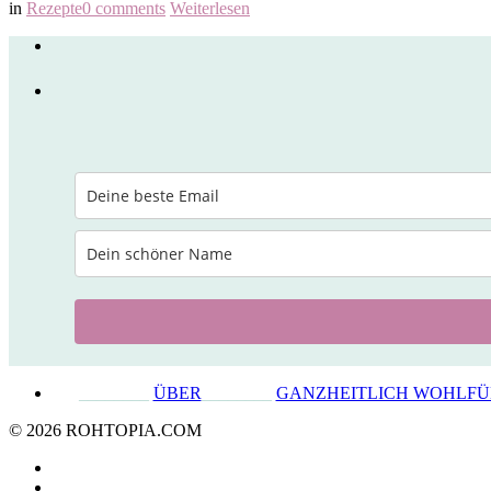
in
Rezepte
0 comments
Weiterlesen
________
ÜBER
________
GANZHEITLICH WOHLF
© 2026 ROHTOPIA.COM