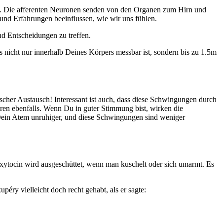
en. Die afferenten Neuronen senden von den Organen zum Hirn und
nd Erfahrungen beeinflussen, wie wir uns fühlen.
und Entscheidungen zu treffen.
s nicht nur innerhalb Deines Körpers messbar ist, sondern bis zu 1.5m
ischer Austausch! Interessant ist auch, dass diese Schwingungen durch
ren ebenfalls. Wenn Du in guter Stimmung bist, wirken die
 Dein Atem unruhiger, und diese Schwingungen sind weniger
tocin wird ausgeschüttet, wenn man kuschelt oder sich umarmt. Es
éry vielleicht doch recht gehabt, als er sagte: