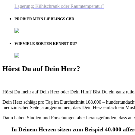
Lagerung: Kühlschrank oder Raumtemperatur?
PROBiER MEiN LiEBLiNGS CBD
WIEVIELE SORTEN KENNST DU?
Hörst Du auf Dein Herz?
Hörst Du mehr auf Dein Herz oder Dein Hirn? Bist Du ein ganz ration
Dein Herz schlägt pro Tag im Durchschnitt 108.000 – hundertundachtt
medizinischer Seite ja angenommen, dass Dein Herz einfach ein Muske
Dann haben Studien und Forschungen aber herausgefunden, dass an Au
In Deinem Herzen sitzen zum Beispiel 40.000 affe