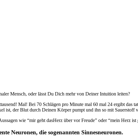
aler Mensch, oder lässt Du Dich mehr von Deiner Intuition leiten?
ausend! Mal! Bei 70 Schlägen pro Minute mal 60 mal 24 ergibt das tat
l ist, der Blut durch Deinen Körper pumpt und ihn so mit Sauerstoff v
ssagen wie “mir geht dasHerz über vor Freude” oder “mein Herz ist ge
rente Neuronen, die sogenannten Sinnesneuronen.