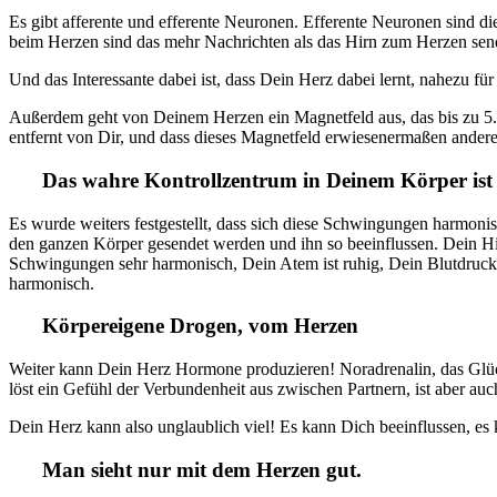
Es gibt afferente und efferente Neuronen. Efferente Neuronen sind
beim Herzen sind das mehr Nachrichten als das Hirn zum Herzen sen
Und das Interessante dabei ist, dass Dein Herz dabei lernt, nahezu fü
Außerdem geht von Deinem Herzen ein Magnetfeld aus, das bis zu 5.000
entfernt von Dir, und dass dieses Magnetfeld erwiesenermaßen ander
Das wahre Kontrollzentrum in Deinem Körper ist 
Es wurde weiters festgestellt, dass sich diese Schwingungen harmonis
den ganzen Körper gesendet werden und ihn so beeinflussen. Dein Hir
Schwingungen sehr harmonisch, Dein Atem ist ruhig, Dein Blutdruck 
harmonisch.
Körpereigene Drogen, vom Herzen
Weiter kann Dein Herz Hormone produzieren! Noradrenalin, das Gl
löst ein Gefühl der Verbundenheit aus zwischen Partnern, ist aber auc
Dein Herz kann also unglaublich viel! Es kann Dich beeinflussen, es k
Man sieht nur mit dem Herzen gut.