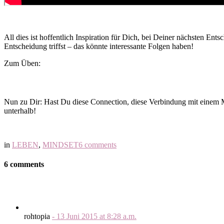
All dies ist hoffentlich Inspiration für Dich, bei Deiner nächsten En
Entscheidung triffst – das könnte interessante Folgen haben!
Zum Üben:
Nun zu Dir: Hast Du diese Connection, diese Verbindung mit einem M
unterhalb!
in
LEBEN
,
MINDSET
6 comments
6 comments
rohtopia
-
13 Juni 2015
at
8:28 a.m.