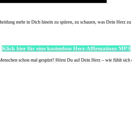
tscheidung mehr in Dich hinein zu spüren, zu schauen, was Dein Herz zu 
Klick hier für eine kostenlose Herz-Affirmations MP3
enschen schon mal gespürt? Hörst Du auf Dein Herz – wie fühlt sich d