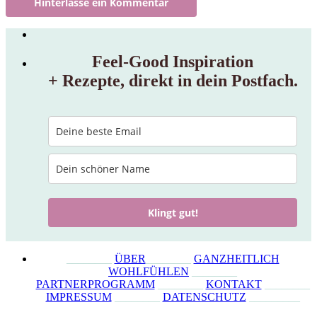
Feel‑Good Inspiration
+ Rezepte, direkt in dein Postfach.
Klingt gut!
________
ÜBER
________
GANZHEITLICH
WOHLFÜHLEN
________
PARTNERPROGRAMM
________
KONTAKT
________
IMPRESSUM
________
DATENSCHUTZ
_________