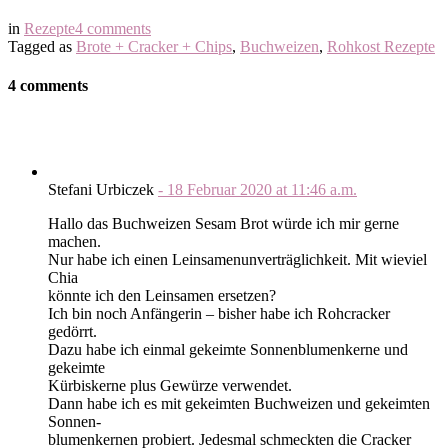
in
Rezepte
4 comments
Tagged as
Brote + Cracker + Chips
,
Buchweizen
,
Rohkost Rezepte
4 comments
Stefani Urbiczek
-
18 Februar 2020
at
11:46 a.m.
Hallo das Buchweizen Sesam Brot würde ich mir gerne
machen.
Nur habe ich einen Leinsamenunverträglichkeit. Mit wieviel
Chia
könnte ich den Leinsamen ersetzen?
Ich bin noch Anfängerin – bisher habe ich Rohcracker
gedörrt.
Dazu habe ich einmal gekeimte Sonnenblumenkerne und
gekeimte
Kürbiskerne plus Gewürze verwendet.
Dann habe ich es mit gekeimten Buchweizen und gekeimten
Sonnen-
blumenkernen probiert. Jedesmal schmeckten die Cracker