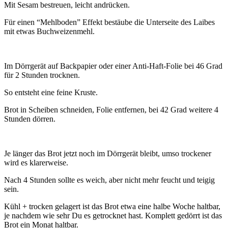
Mit Sesam bestreuen, leicht andrücken.
Für einen “Mehlboden” Effekt bestäube die Unterseite des Laibes
mit etwas Buchweizenmehl.
Im Dörrgerät auf Backpapier oder einer Anti-Haft-Folie bei 46 Grad
für 2 Stunden trocknen.
So entsteht eine feine Kruste.
Brot in Scheiben schneiden, Folie entfernen, bei 42 Grad weitere 4
Stunden dörren.
Je länger das Brot jetzt noch im Dörrgerät bleibt, umso trockener
wird es klarerweise.
Nach 4 Stunden sollte es weich, aber nicht mehr feucht und teigig
sein.
Kühl + trocken gelagert ist das Brot etwa eine halbe Woche haltbar,
je nachdem wie sehr Du es getrocknet hast. Komplett gedörrt ist das
Brot ein Monat haltbar.