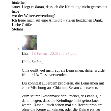
hinterher
sauer. Liegt es daran, dass ich die Keimlinge nicht getrocknet
habe
vor der Weiterverwendung?
Ich freue mich auf eine Antwort – vielen herzlichen Dank.
Liebe Grüße
Stefani
Lisa
-
18 Februar 2020
at
5:37 p.m.
Hallo Stefani,
Chia quillt viel mehr auf als Leinsamen, daher würde
ich nur 1/4 Tasse verwenden.
Du könntest außerdem probieren, die Leinsamen mit
einer Mischung aus Chia und Sesam zu ersetzen.
Zum sauren Geschmack der Cracker, das kann gut
daran liegen, dass die Keimlinge nicht getrocknet
waren. Hast du auch schon mal ein Rezept probiert,
ohne die Kerne zu keimen, oder die Keime erst zu