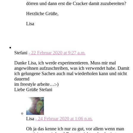
dörren und dann erst die Cracker damit zuzubereiten?
Herzliche Grüße,
Lisa
Stefani
-
22 Februar 2020
at
9:27 a.m.
Danke Lisa, ich werde experimentieren. Muss mir mal
angewöhnen aufzuschreiben, was ich verwendet habe. Damit
ich gelungene Sachen auch mal wiederholen kann und nicht
dauernd
im freestyle arbeite…:-)
Liebe Grüße Stefani
Lisa
-
24 Februar 2020
at
1:06 p.m.
Oh ja das kenne ich nur zu gut, vor allem wenn man