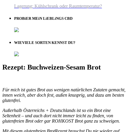
Lagerung: Kühlschrank oder Raumtemperatur?
PROBiER MEiN LiEBLiNGS CBD
WIEVIELE SORTEN KENNST DU?
Rezept: Buchweizen-Sesam Brot
Für mich ist gutes Brot aus wenigen natürlichen Zutaten gemacht,
innen weich, aber doch fest, außen knusprig, und dazu am besten
glutenfrei.
Außerhalb Österreichs + Deutschlands ist so ein Brot eine
Seltenheit – und auch dort nicht immer leicht zu finden, von
glutenfreien Brot oder gar ROHKOST Brot ganz zu schweigen.
Mit diesem glutenfreien BrotRezept brauchst Du nie wieder auf