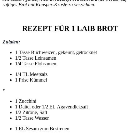
saftiges Brot mit Knusper-Kruste zu verzichten.
REZEPT FÜR 1 LAIB BROT
Zutaten:
1 Tasse Buchweizen, gekeimt, getrocknet
1/2 Tasse Leinsamen
1/4 Tasse Flohsamen
1/4 TL Meersalz
1 Prise Kümmel
*
1 Zucchini
1 Dattel oder 1/2 EL Agavendicksaft
1/2 Zitrone, Saft
1/2 Tasse Wasser
1 EL Sesam zum Bestreuen