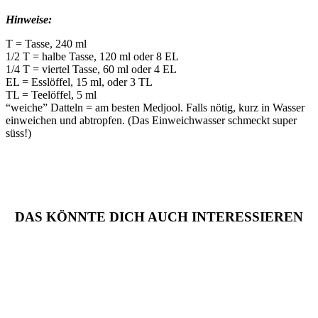
Hinweise:
T = Tasse, 240 ml
1/2 T = halbe Tasse, 120 ml oder 8 EL
1/4 T = viertel Tasse, 60 ml oder 4 EL
EL = Esslöffel, 15 ml, oder 3 TL
TL = Teelöffel, 5 ml
“weiche” Datteln = am besten Medjool. Falls nötig, kurz in Wasser
einweichen und abtropfen. (Das Einweichwasser schmeckt super
süss!)
DAS KÖNNTE DICH AUCH INTERESSIEREN