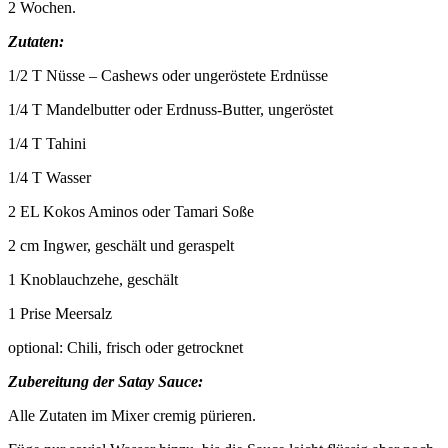
2 Wochen.
Zutaten
:
1/2 T Nüsse – Cashews oder ungeröstete Erdnüsse
1/4 T Mandelbutter oder Erdnuss-Butter, ungeröstet
1/4 T Tahini
1/4 T Wasser
2 EL Kokos Aminos oder Tamari Soße
2 cm Ingwer, geschält und geraspelt
1 Knoblauchzehe, geschält
1 Prise Meersalz
optional: Chili, frisch oder getrocknet
Zubereitung der Satay Sauce:
Alle Zutaten im Mixer cremig pürieren.