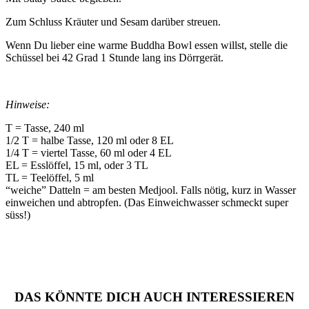
Zum Schluss Kräuter und Sesam darüber streuen.
Wenn Du lieber eine warme Buddha Bowl essen willst, stelle die
Schüssel bei 42 Grad 1 Stunde lang ins Dörrgerät.
Hinweise:
T = Tasse, 240 ml
1/2 T = halbe Tasse, 120 ml oder 8 EL
1/4 T = viertel Tasse, 60 ml oder 4 EL
EL = Esslöffel, 15 ml, oder 3 TL
TL = Teelöffel, 5 ml
“weiche” Datteln = am besten Medjool. Falls nötig, kurz in Wasser
einweichen und abtropfen. (Das Einweichwasser schmeckt super
süss!)
DAS KÖNNTE DICH AUCH INTERESSIEREN