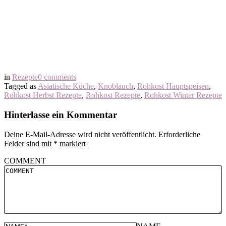
in
Rezepte
0 comments
Tagged as
Asiatische Küche
,
Knoblauch
,
Rohkost Hauptspeisen
,
Rohkost Herbst Rezepte
,
Rohkost Rezepte
,
Rohkost Winter Rezepte
Hinterlasse ein Kommentar
Deine E-Mail-Adresse wird nicht veröffentlicht.
Erforderliche
Felder sind mit
*
markiert
COMMENT