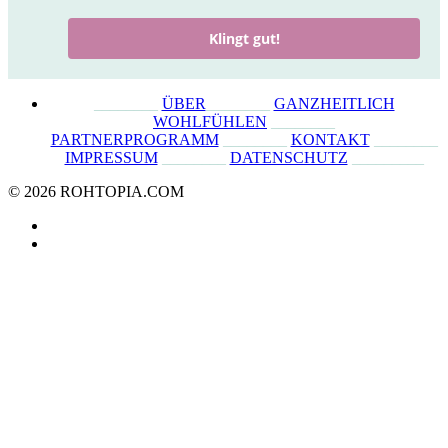
Klingt gut!
________
ÜBER
________
GANZHEITLICH
WOHLFÜHLEN
________
PARTNERPROGRAMM
________
KONTAKT
________
IMPRESSUM
________
DATENSCHUTZ
_________
© 2026 ROHTOPIA.COM