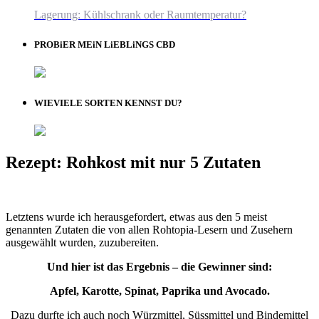
Lagerung: Kühlschrank oder Raumtemperatur?
PROBiER MEiN LiEBLiNGS CBD
WIEVIELE SORTEN KENNST DU?
Rezept: Rohkost mit nur 5 Zutaten
Letztens wurde ich herausgefordert, etwas aus den 5 meist
genannten Zutaten die von allen Rohtopia-Lesern und Zusehern
ausgewählt wurden, zuzubereiten.
Und hier ist das Ergebnis – die Gewinner sind:
Apfel, Karotte, Spinat, Paprika und Avocado.
Dazu durfte ich auch noch Würzmittel, Süssmittel und Bindemittel