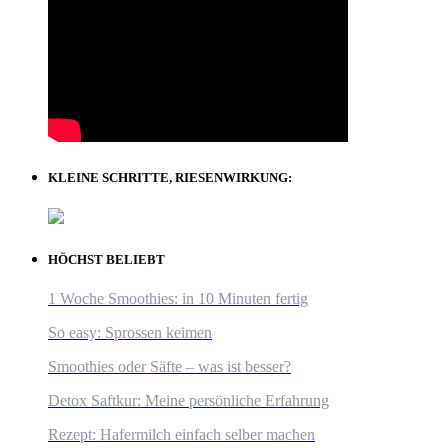
KLEINE SCHRITTE, RIESENWIRKUNG:
HÖCHST BELIEBT
1 Woche Smoothies: in 10 Minuten fertig
So easy: Sprossen keimen
Smoothies oder Säfte – was ist besser?
Detox Saftkur: Meine persönliche Erfahrung
Rezept: Hafermilch einfach selber machen