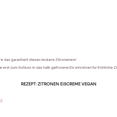
re das garantiert dieses leckere Zitroneneis!
rst zum Schluss in das halb gefrorene Eis einrühren für fröhliche 
REZEPT: ZITRONEN EISCREME VEGAN
ER