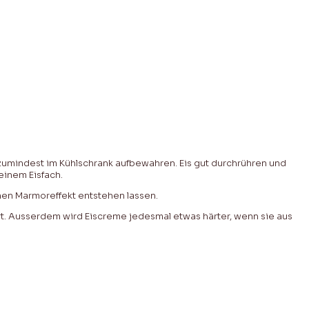
zumindest im Kühlschrank aufbewahren. Eis gut durchrühren und
einem Eisfach.
nen Marmoreffekt entstehen lassen.
rt. Ausserdem wird Eiscreme jedesmal etwas härter, wenn sie aus