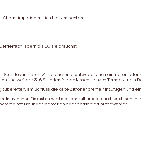
er Ahornsirup eignen sich hier am besten
frierfach lagern bis Du sie brauchst.
1 Stunde einfrieren. Zitronencreme entweder auch einfrieren oder 
en und weitere 3-6 Stunden frieren lassen, je nach Temperatur in D
 zubereiten, am Schluss die kalte Zitronencreme hinzufügen und ei
n. In manchen Eiskästen wird sie sehr kalt und dadurch auch sehr ha
Eiscreme mit Freunden genießen oder portioniert aufbewahren.