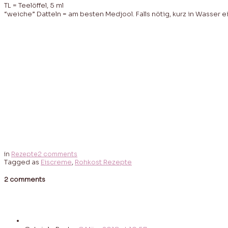
TL = Teelöffel, 5 ml
“weiche” Datteln = am besten Medjool. Falls nötig, kurz in Wasser
in
Rezepte
2 comments
Tagged as
Eiscreme
,
Rohkost Rezepte
2 comments