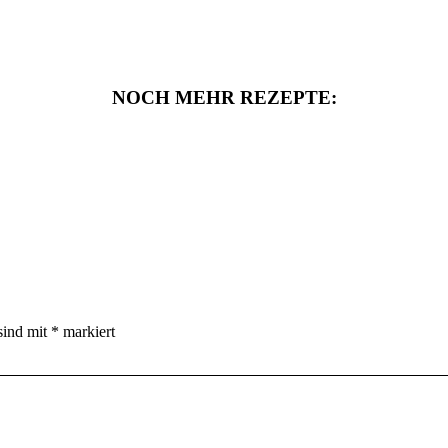
NOCH MEHR REZEPTE:
sind mit
*
markiert