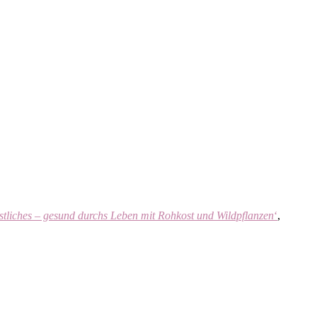
tliches – gesund durchs Leben mit Rohkost und Wildpflanzen
‘
,