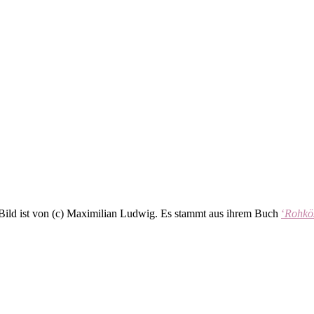
 Bild ist von (c) Maximilian Ludwig. Es stammt aus ihrem Buch
‘
Rohkös