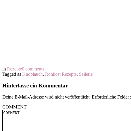
in
Rezepte
0 comments
Tagged as
Knoblauch
,
Rohkost Rezepte
,
Sellerie
Hinterlasse ein Kommentar
Deine E-Mail-Adresse wird nicht veröffentlicht.
Erforderliche Felder 
COMMENT