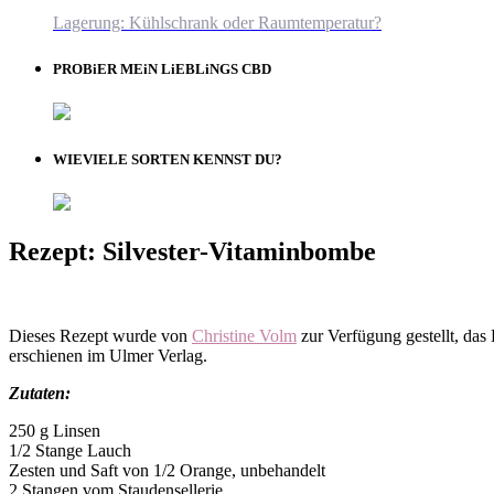
Lagerung: Kühlschrank oder Raumtemperatur?
PROBiER MEiN LiEBLiNGS CBD
WIEVIELE SORTEN KENNST DU?
Rezept: Silvester-Vitaminbombe
Dieses Rezept wurde von
Christine Volm
zur Verfügung gestellt, das
erschienen im Ulmer Verlag.
Zutaten:
250 g Linsen
1/2 Stange Lauch
Zesten und Saft von 1/2 Orange, unbehandelt
2 Stangen vom Staudensellerie