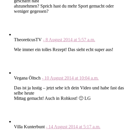
geschafft hast
abzunehmen? Sprich hast du mehr Sport gemacht oder
weniger gegessen?
TheoreticusTV
-
8 August 2014
at
5:57 a.m.
Wie immer ein tolles Rezept! Das sieht echt super aus!
Vegana Öltsch
-
10 August 2014
at
10:04 a.m.
Das ist ja lustig – jetzt sehe ich dein Video und habe fast das
selbe heute
Mittag gemacht! Auch in Rohkost! 🙂 LG
Villa Kunterbunt
-
14 August 2014
at
5:17 a.m.