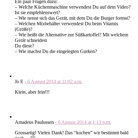
Ein paar Fragen dazu:
– Welche Küchenmaschine verwendest Du auf dem Video?
Ist sie empfehlenswert?
– Wie nennt sich das Gerät, mit dem Du die Burger formst?
– Welchen Mixbehälter verwendest Du beim Vitamix
(Größe)?
– Wie heißt die Alternative zur Süßkartoffel? Mit welchem
Gerät schneidest
Du diese?
– Wie machst Du die eingelegten Gurken?
Jo E
-
6 August 2014
at
11:02 a.m.
Klein, aber fein!!!
Amadeus Paulussen
-
6 August 2014
at
1:13 p.m.
Grossartig! Vielen Dank! Das “kochen” wir bestimmt bald