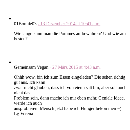
01Bonnie03
-
13 Dezember 2014
at
10:41 a.m.
Wie lange kann man die Pommes aufbewahren? Und wie am
besten?
Gemeinsam Vegan
-
27 März 2015
at
4:43 a.m.
Ohhh wow, bin ich zum Essen eingeladen? Die sehen richtig
gut aus. Ich kann
zwar nicht glauben, dass ich von eienn satt bin, aber soll auch
nicht das
Problem sein, dann mache ich mir eben mehr. Geniale Ideee,
werde ich auch
ausprobieren. Mensch jetzt habe ich Hunger bekommen =)
Lg Verena