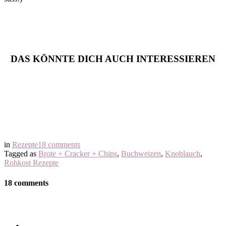
DAS KÖNNTE DICH AUCH INTERESSIEREN
in
Rezepte
18 comments
Tagged as
Brote + Cracker + Chips
,
Buchweizen
,
Knoblauch
,
Rohkost Rezepte
18 comments