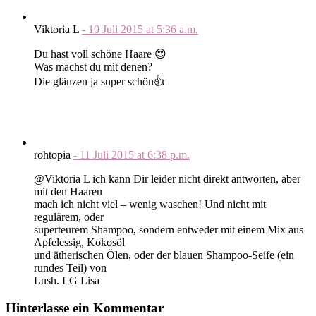
Viktoria L
-
10 Juli 2015
at
5:36 a.m.
Du hast voll schöne Haare 😍
Was machst du mit denen?
Die glänzen ja super schön👍
rohtopia
-
11 Juli 2015
at
6:38 p.m.
@Viktoria L ich kann Dir leider nicht direkt antworten, aber
mit den Haaren
mach ich nicht viel – wenig waschen! Und nicht mit
regulärem, oder
superteurem Shampoo, sondern entweder mit einem Mix aus
Apfelessig, Kokosöl
und ätherischen Ölen, oder der blauen Shampoo-Seife (ein
rundes Teil) von
Lush. LG Lisa
Hinterlasse ein Kommentar