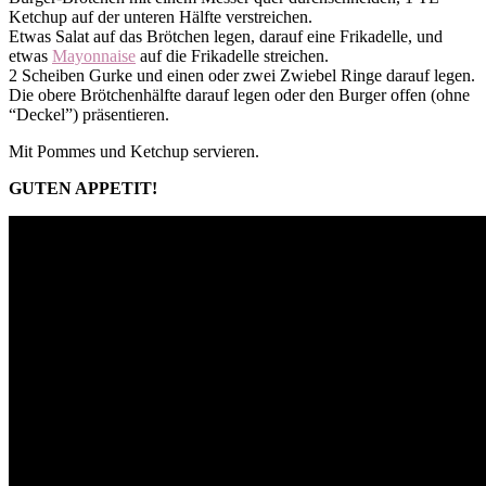
Ketchup auf der unteren Hälfte verstreichen.
Etwas Salat auf das Brötchen legen, darauf eine Frikadelle, und
etwas
Mayonnaise
auf die Frikadelle streichen.
2 Scheiben Gurke und einen oder zwei Zwiebel Ringe darauf legen.
Die obere Brötchenhälfte darauf legen oder den Burger offen (ohne
“Deckel”) präsentieren.
Mit Pommes und Ketchup servieren.
GUTEN APPETIT!