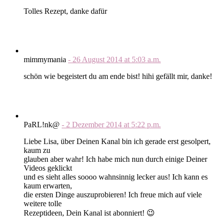
Tolles Rezept, danke dafür
mimmymania
-
26 August 2014
at
5:03 a.m.
schön wie begeistert du am ende bist! hihi gefällt mir, danke!
PaRL!nk@
-
2 Dezember 2014
at
5:22 p.m.
Liebe Lisa, über Deinen Kanal bin ich gerade erst gesolpert,
kaum zu
glauben aber wahr! Ich habe mich nun durch einige Deiner
Videos geklickt
und es sieht alles soooo wahnsinnig lecker aus! Ich kann es
kaum erwarten,
die ersten Dinge auszuprobieren! Ich freue mich auf viele
weitere tolle
Rezeptideen, Dein Kanal ist abonniert! 😉