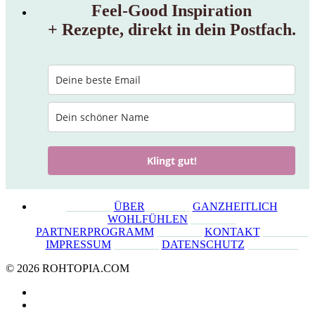
Feel‑Good Inspiration
+ Rezepte, direkt in dein Postfach.
Klingt gut!
________
ÜBER
________
GANZHEITLICH
WOHLFÜHLEN
________
PARTNERPROGRAMM
________
KONTAKT
________
IMPRESSUM
________
DATENSCHUTZ
_________
© 2026 ROHTOPIA.COM