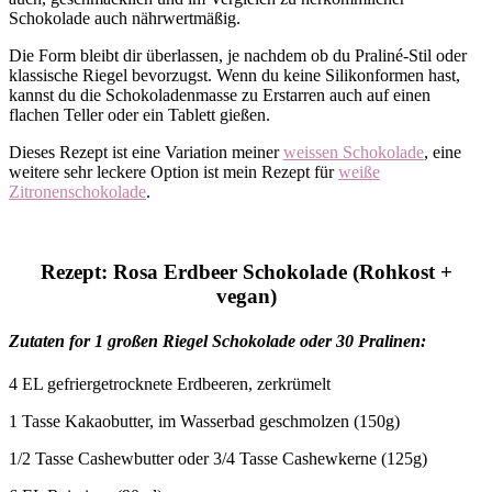
Schokolade auch nährwertmäßig.
Die Form bleibt dir überlassen, je nachdem ob du Praliné-Stil oder
klassische Riegel bevorzugst. Wenn du keine Silikonformen hast,
kannst du die Schokoladenmasse zu Erstarren auch auf einen
flachen Teller oder ein Tablett gießen.
Dieses Rezept ist eine Variation meiner
weissen Schokolade
, eine
weitere sehr leckere Option ist mein Rezept für
weiße
Zitronenschokolade
.
Rezept: Rosa Erdbeer Schokolade (Rohkost +
vegan)
Zutaten for 1 großen Riegel Schokolade oder 30 Pralinen:
4 EL gefriergetrocknete Erdbeeren, zerkrümelt
1 Tasse Kakaobutter, im Wasserbad geschmolzen (150g)
1/2 Tasse Cashewbutter oder 3/4 Tasse Cashewkerne (125g)