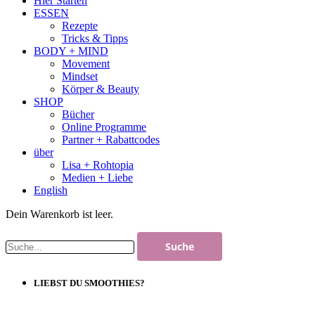
Hier Starten
ESSEN
Rezepte
Tricks & Tipps
BODY + MIND
Movement
Mindset
Körper & Beauty
SHOP
Bücher
Online Programme
Partner + Rabattcodes
über
Lisa + Rohtopia
Medien + Liebe
English
Dein Warenkorb ist leer.
LIEBST DU SMOOTHIES?