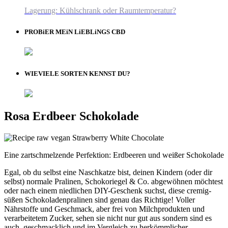
Lagerung: Kühlschrank oder Raumtemperatur?
PROBiER MEiN LiEBLiNGS CBD
WIEVIELE SORTEN KENNST DU?
Rosa Erdbeer Schokolade
Eine zartschmelzende Perfektion: Erdbeeren und weißer Schokolade
Egal, ob du selbst eine Naschkatze bist, deinen Kindern (oder dir
selbst) normale Pralinen, Schokoriegel & Co. abgewöhnen möchtest
oder nach einem niedlichen DIY-Geschenk suchst, diese cremig-
süßen Schokoladenpralinen sind genau das Richtige! Voller
Nährstoffe und Geschmack, aber frei von Milchprodukten und
verarbeitetem Zucker, sehen sie nicht nur gut aus sondern sind es
auch, geschmacklich und im Vergleich zu herkömmlicher