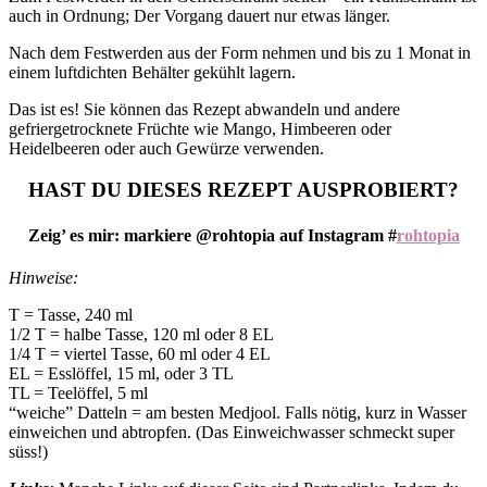
auch in Ordnung; Der Vorgang dauert nur etwas länger.
Nach dem Festwerden aus der Form nehmen und bis zu 1 Monat in
einem luftdichten Behälter gekühlt lagern.
Das ist es! Sie können das Rezept abwandeln und andere
gefriergetrocknete Früchte wie Mango, Himbeeren oder
Heidelbeeren oder auch Gewürze verwenden.
HAST DU DIESES REZEPT AUSPROBIERT?
Zeig’ es mir: markiere @rohtopia auf Instagram #
rohtopia
Hinweise:
T = Tasse, 240 ml
1/2 T = halbe Tasse, 120 ml oder 8 EL
1/4 T = viertel Tasse, 60 ml oder 4 EL
EL = Esslöffel, 15 ml, oder 3 TL
TL = Teelöffel, 5 ml
“weiche” Datteln = am besten Medjool. Falls nötig, kurz in Wasser
einweichen und abtropfen. (Das Einweichwasser schmeckt super
süss!)