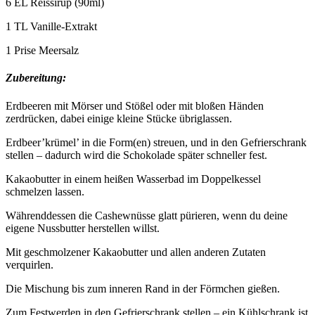
6 EL Reissirup (90ml)
1 TL Vanille-Extrakt
1 Prise Meersalz
Zubereitung:
Erdbeeren mit Mörser und Stößel oder mit bloßen Händen
zerdrücken, dabei einige kleine Stücke übriglassen.
Erdbeer’krümel’ in die Form(en) streuen, und in den Gefrierschrank
stellen – dadurch wird die Schokolade später schneller fest.
Kakaobutter in einem heißen Wasserbad im Doppelkessel
schmelzen lassen.
Währenddessen die Cashewnüsse glatt pürieren, wenn du deine
eigene Nussbutter herstellen willst.
Mit geschmolzener Kakaobutter und allen anderen Zutaten
verquirlen.
Die Mischung bis zum inneren Rand in der Förmchen gießen.
Zum Festwerden in den Gefrierschrank stellen – ein Kühlschrank ist