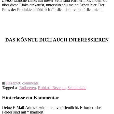
Links:
Manche Links auf dieser Seite sind Partnerlinks. Indem du
über diese Links einkaufst, unterstützt du meine Arbeit hier. Der
Preis der Produkte erhöht sich für dich dadurch natürlich nicht.
DAS KÖNNTE DICH AUCH INTERESSIEREN
in
Rezepte
0 comments
Tagged as
Erdbeeren
,
Rohkost Rezepte
,
Schokolade
Hinterlasse ein Kommentar
Deine E-Mail-Adresse wird nicht veröffentlicht.
Erforderliche
Felder sind mit
*
markiert