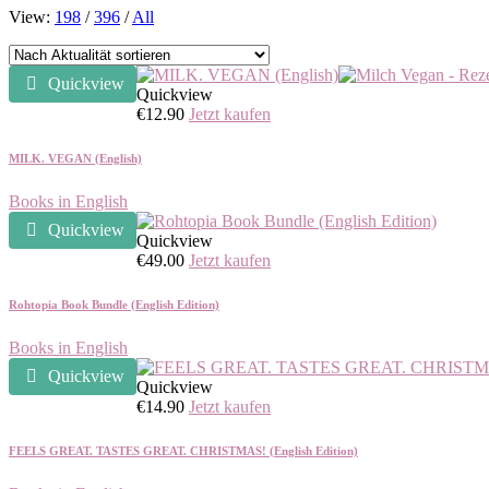
View:
198
/
396
/
All
Quickview
Quickview
€
12.90
Jetzt kaufen
MILK. VEGAN (English)
Books in English
Quickview
Quickview
€
49.00
Jetzt kaufen
Rohtopia Book Bundle (English Edition)
Books in English
Quickview
Quickview
€
14.90
Jetzt kaufen
FEELS GREAT. TASTES GREAT. CHRISTMAS! (English Edition)