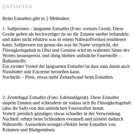
ENTSAFTEN
Beim Entsaften gibt es 2 Methoden:
1. Saftpressen – langsame Entsafter (Foto: weisses Gerät). Diese
Geräte gelten als hochwertiger da sie die Zutaten sanfter behandeln
und dabei nicht erhitzen was in einem Nährstoffverlust resultieren
kann. Saftpressen tun genau das was ihr Name verspricht, der
Flüssigkeitsgehalt in Obst und Gemüse wird im wahrsten Sinne des
Wortes herauspresst, und übrig bleiben unlösliche Faserstoffe –
Ballaststoffe.
Ein zweiter Vorteil der langsamen Entsafter ist dass man damit auch
Nussbutter und Eiscreme herstellen kann.
Nachteile – Preis, etwas mehr Zeitaufwand beim Entsaften.
2. Zentrifugal Entsafter (Foto: Edelstahlgerät). Diese Entsafter
raspeln Zutaten und schleudern sie sodass sich ihr Flüssigkeitsgehalt
(also ihr Saft) von den unlöslichen Faserstoffen trennt.
Vorteil: preislich günstiger, etwas schneller in der Verwendung.
Nachteil: erhitzt beim Schleudern eventuell und zerstört dadurch
Nährstoffe. Ausserdem weniger effektiv beim Entsaften von
Kräutern und Blattgemüsen.