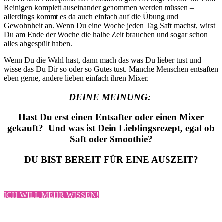
Reinigen komplett auseinander genommen werden müssen –
allerdings kommt es da auch einfach auf die Übung und
Gewohnheit an. Wenn Du eine Woche jeden Tag Saft machst, wirst
Du am Ende der Woche die halbe Zeit brauchen und sogar schon
alles abgespült haben.
Wenn Du die Wahl hast, dann mach das was Du lieber tust und
wisse das Du Dir so oder so Gutes tust. Manche Menschen entsaften
eben gerne, andere lieben einfach ihren Mixer.
DEINE MEINUNG:
Hast Du erst einen Entsafter oder einen Mixer
gekauft? Und was ist Dein Lieblingsrezept, egal ob
Saft oder Smoothie?
DU BIST BEREIT FÜR EINE AUSZEIT?
ICH WILL MEHR WISSEN!