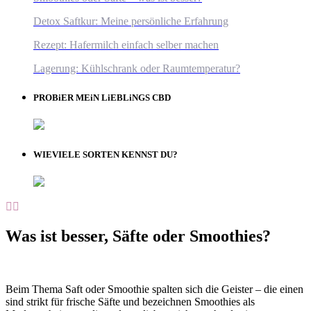
Detox Saftkur: Meine persönliche Erfahrung
Rezept: Hafermilch einfach selber machen
Lagerung: Kühlschrank oder Raumtemperatur?
PROBiER MEiN LiEBLiNGS CBD
WIEVIELE SORTEN KENNST DU?
Was ist besser, Säfte oder Smoothies?
Beim Thema Saft oder Smoothie spalten sich die Geister – die einen
sind strikt für frische Säfte und bezeichnen Smoothies als