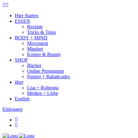
Hier Starten
ESSEN
Rezepte
Tricks & Tipps
BODY + MIND
Movement
Mindset
Körper & Beauty
SHOP
Bücher
Online Programme
Partner + Rabattcodes
über
Lisa + Rohtopia
Medien + Liebe
English
Einloggen