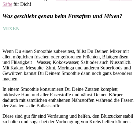
Säfte
für Dich!
Was geschieht genau beim Entsaften und Mixen?
MIXEN
Wenn Du einen Smoothie zubereitest, füllst Du Deinen Mixer mit
allen möglichen frischen oder gefrorenen Früchten, Blattgemüsen
und Flüssigkeit – Wasser, Kokoswasser, Saft oder auch Nussmilch.
Mit Kakao, Mesquite, Zimt, Moringa und anderen Superfoods und
Gewürzen kannst Du Deinem Smoothie dann noch ganz besonders
machen.
In einem Smoothie konsumierst Du Deine Zutaten komplett,
inklusive Haut und aller Faserstoffe und nährst Deinen Körper
dadurch mit sämtlichen enthaltenen Nährstoffen während die Fasern
der Zutaten – die Ballaststoffe.
Diese sind gut für sind Verdauung und helfen, den Blutzucker stabil
zu halten und sogar bei der Vorbeugung von Krebs helfen können.