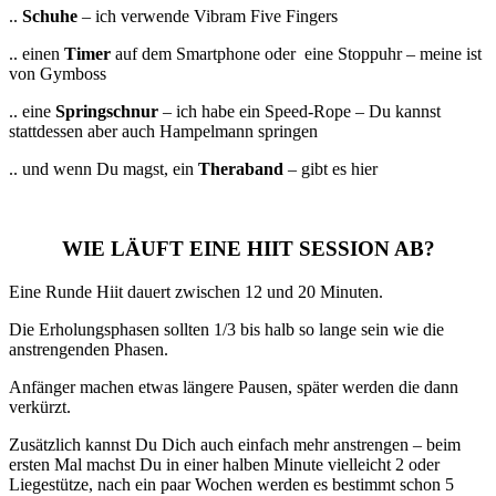
..
Schuhe
– ich verwende
Vibram Five Fingers
.. einen
Timer
auf dem Smartphone oder eine Stoppuhr – meine ist
von
Gymboss
.. eine
Springschnur
– ich habe ein
Speed-Rope
– Du kannst
stattdessen aber auch Hampelmann springen
.. und wenn Du magst, ein
Theraband
– gibt es
hier
WIE LÄUFT EINE HIIT SESSION AB?
Eine Runde Hiit dauert zwischen 12 und 20 Minuten.
Die Erholungsphasen sollten 1/3 bis halb so lange sein wie die
anstrengenden Phasen.
Anfänger machen etwas längere Pausen, später werden die dann
verkürzt.
Zusätzlich kannst Du Dich auch einfach mehr anstrengen – beim
ersten Mal machst Du in einer halben Minute vielleicht 2 oder
Liegestütze, nach ein paar Wochen werden es bestimmt schon 5