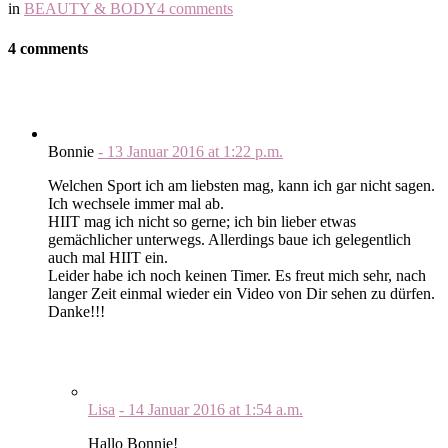
in
BEAUTY & BODY
4 comments
4 comments
Bonnie
-
13 Januar 2016
at
1:22 p.m.
Welchen Sport ich am liebsten mag, kann ich gar nicht sagen.
Ich wechsele immer mal ab.
HIIT mag ich nicht so gerne; ich bin lieber etwas
gemächlicher unterwegs. Allerdings baue ich gelegentlich
auch mal HIIT ein.
Leider habe ich noch keinen Timer. Es freut mich sehr, nach
langer Zeit einmal wieder ein Video von Dir sehen zu dürfen.
Danke!!!
Lisa
-
14 Januar 2016
at
1:54 a.m.
Hallo Bonnie!