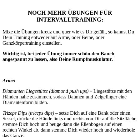
NOCH MEHR ÜBUNGEN FÜR
INTERVALLTRAINING:
Mixe die Übungen kreuz und quer wie es Dir gefällt, so kannst Du
Dein Training entweder auf Arme, oder Beine, oder
Ganzkörpertraining einstellen.
Wichtig ist, bei jeder Übung immer schön den Bauch
angespannt zu lassen, also Deine Rumpfmuskulatur.
Arme:
Diamanten Liegestütze (diamond push ups)
– Liegestütze mit den
Händen nahe zusammen, sodass Daumen und Zeigefinger eine
Diamantenform bilden.
Trizeps Dips (triceps dips) –
setze Dich auf eine Bank oder einen
Sessel, drücke die Hände links und rechts von Dir auf die Sitzfläche,
stemme Dich hoch und beuge dann die Ellenbogen auf einen
rechten Winkel ab, dann stemme Dich wieder hoch und wiederhole
das Ganze.