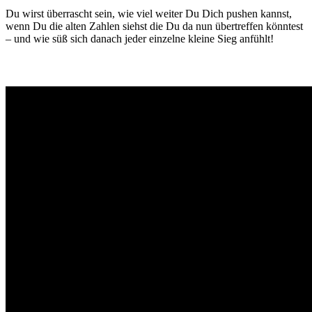
Du wirst überrascht sein, wie viel weiter Du Dich pushen kannst,
wenn Du die alten Zahlen siehst die Du da nun übertreffen könntest
– und wie süß sich danach jeder einzelne kleine Sieg anfühlt!