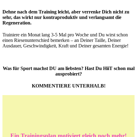
Dehne nach dem Training leicht, aber verrenke Dich nicht zu
sehr, das wirkt nur kontraproduktiv und verlangsamt die
Regeneration.
Trainiere ein Monat lang 3-5 Mal pro Woche und Du wirst schon
einen Riesenunterschied bemerken – an Deiner Taille, Deiner
Ausdauer, Geschwindigkeit, Kraft und Deiner gesamten Energie!
Was für Sport machst DU am liebsten? Hast Du HiiT schon mal
ausprobiert?
KOMMENTIERE UNTERHALB!
*
*
Ein Trainingsplan motiviert gleich noch mehr!