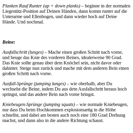
Planken Rauf Runter (up + down planks) –
beginne in der normalen
Liegestütz-Position auf Deinen Händen, dann komm runter auf die
Unterarme und Ellenbogen, und dann wieder hoch auf Deine
Hände. Und nochmal.
Beine:
Ausfallschritt (lunges)
– Mache einen großen Schritt nach vorne,
und beuge das Knie des vorderen Beines, idealerweise 90 Grad.
Das Knie sollte genau über dem Knöchel sein, nicht davor oder
dahinter. Steige nun zurück und mache mit dem anderen Bein einen
großen Schritt nach vorne.
Ausfall-Sprünge (jumping lunges) –
wie oberhalb, aber Du
wechselst die Beine, indem Du aus dem Ausfallschritt heraus hoch
springst, und das andere Bein nach vorne bringst.
Kniebeugen-Sprünge (jumping squats) –
wie normale Kniebeugen,
nur dass Du beim Hochkommen explosionsartig in die Höhe
schnellst, und dabei am besten auch noch eine 180 Grad Drehung
machst, und dann also in die andere Richtung schaust.