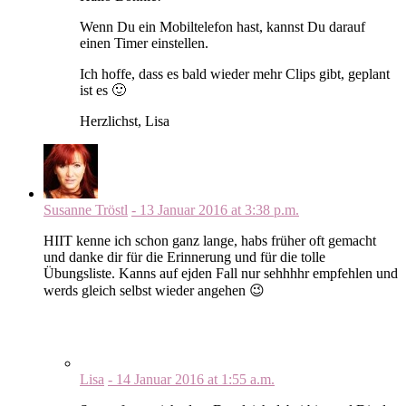
Wenn Du ein Mobiltelefon hast, kannst Du darauf
einen Timer einstellen.
Ich hoffe, dass es bald wieder mehr Clips gibt, geplant
ist es 🙂
Herzlichst, Lisa
Susanne Tröstl
-
13 Januar 2016
at
3:38 p.m.
HIIT kenne ich schon ganz lange, habs früher oft gemacht
und danke dir für die Erinnerung und für die tolle
Übungsliste. Kanns auf ejden Fall nur sehhhhr empfehlen und
werds gleich selbst wieder angehen 😉
Lisa
-
14 Januar 2016
at
1:55 a.m.