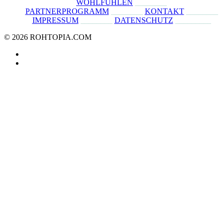
WOHLFÜHLEN
________
PARTNERPROGRAMM
________
KONTAKT
________
IMPRESSUM
________
DATENSCHUTZ
_________
© 2026 ROHTOPIA.COM