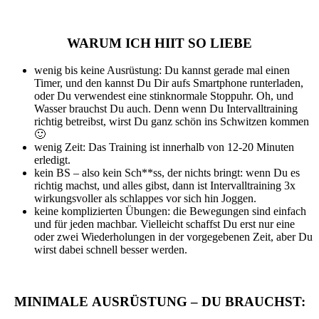
WARUM ICH HIIT SO LIEBE
wenig bis keine Ausrüstung: Du kannst gerade mal einen
Timer, und den kannst Du Dir aufs Smartphone runterladen,
oder Du verwendest eine stinknormale Stoppuhr. Oh, und
Wasser brauchst Du auch. Denn wenn Du Intervalltraining
richtig betreibst, wirst Du ganz schön ins Schwitzen kommen
🙂
wenig Zeit: Das Training ist innerhalb von 12-20 Minuten
erledigt.
kein BS – also kein Sch**ss, der nichts bringt: wenn Du es
richtig machst, und alles gibst, dann ist Intervalltraining 3x
wirkungsvoller als schlappes vor sich hin Joggen.
keine komplizierten Übungen: die Bewegungen sind einfach
und für jeden machbar. Vielleicht schaffst Du erst nur eine
oder zwei Wiederholungen in der vorgegebenen Zeit, aber Du
wirst dabei schnell besser werden.
MINIMALE AUSRÜSTUNG – DU BRAUCHST: