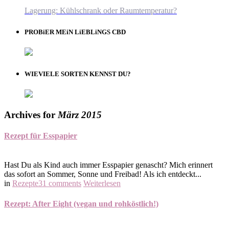
Lagerung: Kühlschrank oder Raumtemperatur?
PROBiER MEiN LiEBLiNGS CBD
WIEVIELE SORTEN KENNST DU?
Archives for
März 2015
Rezept für Esspapier
Hast Du als Kind auch immer Esspapier genascht? Mich erinnert
das sofort an Sommer, Sonne und Freibad! Als ich entdeckt...
in
Rezepte
31 comments
Weiterlesen
Rezept: After Eight (vegan und rohköstlich!)