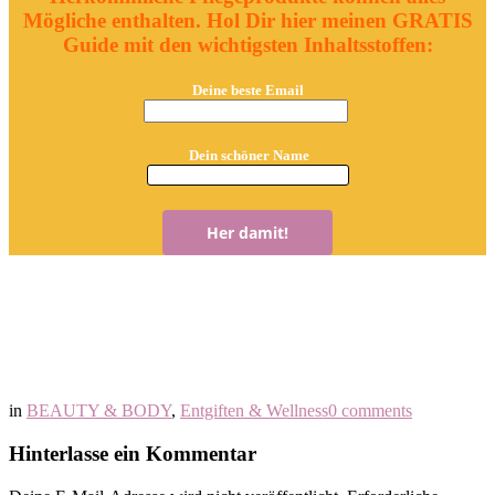
Mögliche enthalten. Hol Dir hier meinen GRATIS
Guide mit den wichtigsten Inhaltsstoffen:
Deine beste Email
Dein schöner Name
in
BEAUTY & BODY
,
Entgiften & Wellness
0 comments
Hinterlasse ein Kommentar