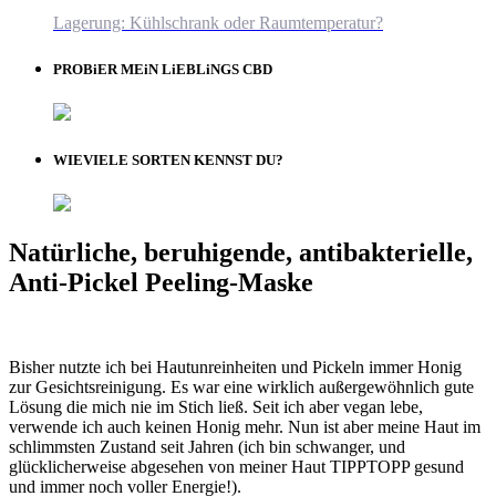
Lagerung: Kühlschrank oder Raumtemperatur?
PROBiER MEiN LiEBLiNGS CBD
WIEVIELE SORTEN KENNST DU?
Natürliche, beruhigende, antibakterielle,
Anti-Pickel Peeling-Maske
Bisher nutzte ich bei Hautunreinheiten und Pickeln immer Honig
zur Gesichtsreinigung. Es war eine wirklich außergewöhnlich gute
Lösung die mich nie im Stich ließ. Seit ich aber vegan lebe,
verwende ich auch keinen Honig mehr. Nun ist aber meine Haut im
schlimmsten Zustand seit Jahren (ich bin schwanger, und
glücklicherweise abgesehen von meiner Haut TIPPTOPP gesund
und immer noch voller Energie!).