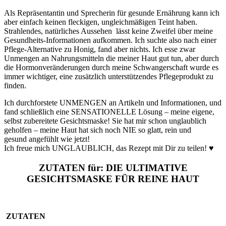
Als Repräsentantin und Sprecherin für gesunde Ernährung kann ich
aber einfach keinen fleckigen, ungleichmäßigen Teint haben.
Strahlendes, natürliches Aussehen lässt keine Zweifel über meine
Gesundheits-Informationen aufkommen. Ich suchte also nach einer
Pflege-Alternative zu Honig, fand aber nichts. Ich esse zwar
Unmengen an Nahrungsmitteln die meiner Haut gut tun, aber durch
die Hormonveränderungen durch meine Schwangerschaft wurde es
immer wichtiger, eine zusätzlich unterstützendes Pflegeprodukt zu
finden.
Ich durchforstete UNMENGEN an Artikeln und Informationen, und
fand schließlich eine SENSATIONELLE Lösung – meine eigene,
selbst zubereitete Gesichtsmaske! Sie hat mir schon unglaublich
geholfen – meine Haut hat sich noch NIE so glatt, rein und
gesund angefühlt wie jetzt!
Ich freue mich UNGLAUBLICH, das Rezept mit Dir zu teilen
! ♥
ZUTATEN für: DIE ULTIMATIVE
GESICHTSMASKE FÜR REINE HAUT
ZUTATEN