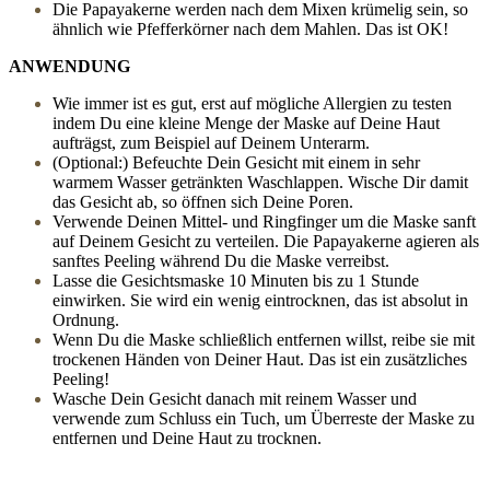
Die Papayakerne werden nach dem Mixen krümelig sein, so
ähnlich wie Pfefferkörner nach dem Mahlen. Das ist OK!
ANWENDUNG
Wie immer ist es gut, erst auf mögliche Allergien zu testen
indem Du eine kleine Menge der Maske auf Deine Haut
aufträgst, zum Beispiel auf Deinem Unterarm.
(Optional:) Befeuchte Dein Gesicht mit einem in sehr
warmem Wasser getränkten Waschlappen. Wische Dir damit
das Gesicht ab, so öffnen sich Deine Poren.
Verwende Deinen Mittel- und Ringfinger um die Maske sanft
auf Deinem Gesicht zu verteilen. Die Papayakerne agieren als
sanftes Peeling während Du die Maske verreibst.
Lasse die Gesichtsmaske 10 Minuten bis zu 1 Stunde
einwirken. Sie wird ein wenig eintrocknen, das ist absolut in
Ordnung.
Wenn Du die Maske schließlich entfernen willst, reibe sie mit
trockenen Händen von Deiner Haut. Das ist ein zusätzliches
Peeling!
Wasche Dein Gesicht danach mit reinem Wasser und
verwende zum Schluss ein Tuch, um Überreste der Maske zu
entfernen und Deine Haut zu trocknen.