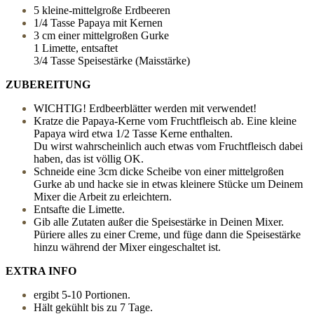
5 kleine-mittelgroße Erdbeeren
1/4 Tasse Papaya mit Kernen
3 cm einer mittelgroßen Gurke
1 Limette, entsaftet
3/4 Tasse Speisestärke (Maisstärke)
ZUBEREITUNG
WICHTIG! Erdbeerblätter werden mit verwendet!
Kratze die Papaya-Kerne vom Fruchtfleisch ab. Eine kleine
Papaya wird etwa 1/2 Tasse Kerne enthalten.
Du wirst wahrscheinlich auch etwas vom Fruchtfleisch dabei
haben, das ist völlig OK.
Schneide eine 3cm dicke Scheibe von einer mittelgroßen
Gurke ab und hacke sie in etwas kleinere Stücke um Deinem
Mixer die Arbeit zu erleichtern.
Entsafte die Limette.
Gib alle Zutaten außer die Speisestärke in Deinen Mixer.
Püriere alles zu einer Creme, und füge dann die Speisestärke
hinzu während der Mixer eingeschaltet ist.
EXTRA INFO
ergibt 5-10 Portionen.
Hält gekühlt bis zu 7 Tage.