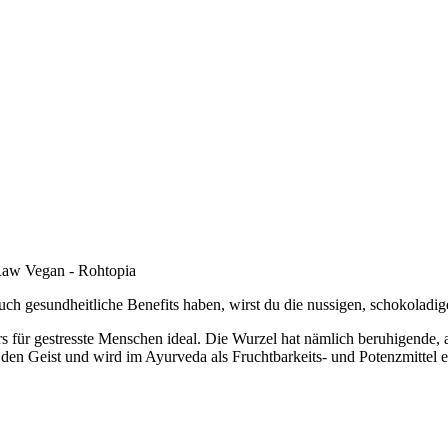
 auch gesundheitliche Benefits haben, wirst du die nussigen, schokola
 für gestresste Menschen ideal. Die Wurzel hat nämlich beruhigende, 
en Geist und wird im Ayurveda als Fruchtbarkeits- und Potenzmittel ein