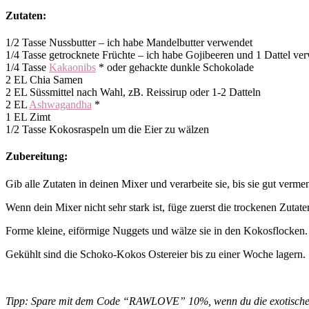
Zutaten:
1/2 Tasse Nussbutter – ich habe Mandelbutter verwendet
1/4 Tasse getrocknete Früchte – ich habe Gojibeeren und 1 Dattel ve
1/4 Tasse
Kakaonibs
* oder gehackte dunkle Schokolade
2 EL Chia Samen
2 EL Süssmittel nach Wahl, zB. Reissirup oder 1-2 Datteln
2 EL
Ashwagandha
*
1 EL Zimt
1/2 Tasse Kokosraspeln um die Eier zu wälzen
Zubereitung:
Gib alle Zutaten in deinen Mixer und verarbeite sie, bis sie gut ver
Wenn dein Mixer nicht sehr stark ist, füge zuerst die trockenen Zuta
Forme kleine, eiförmige Nuggets und wälze sie in den Kokosflocken.
Gekühlt sind die Schoko-Kokos Ostereier bis zu einer Woche lagern.
Tipp: Spare mit dem Code “RAWLOVE” 10%, wenn du die exotische