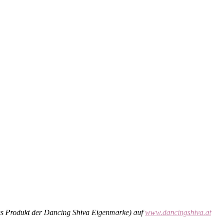
es Produkt der Dancing Shiva Eigenmarke) auf
www.dancingshiva.at