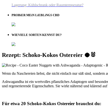
Lagerung: Kühlschrank oder Raumtemperatur?
PROBiER MEiN LiEBLiNGS CBD
WIEVIELE SORTEN KENNST DU?
Rezept: Schoko-Kokos Ostereier 🥥🐰
Wenn du Naschereien liebst, die nicht einfach nur süß sind, sondern
Ashwagandha ist ein wertvolles pflanzliches Adaptogen und besonders
und regenerierende Eigenschaften. Sie wirkt nährend und klärend auf d
Für etwa 20 Schoko-Kokos Ostereier brauchst du: