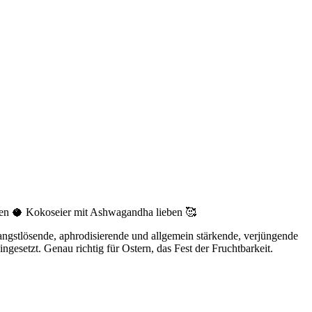
digen 🥥 Kokoseier mit Ashwagandha lieben 🥰
angstlösende, aphrodisierende und allgemein stärkende, verjüngende
gesetzt. Genau richtig für Ostern, das Fest der Fruchtbarkeit.