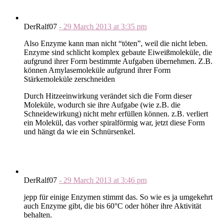
DerRalf07
-
29 March 2013
at
3:35 pm
Also Enzyme kann man nicht “töten”, weil die nicht leben.
Enzyme sind schlicht komplex gebaute Eiweißmoleküle, die
aufgrund ihrer Form bestimmte Aufgaben übernehmen. Z.B.
können Amylasemoleküle aufgrund ihrer Form
Stärkemoleküle zerschneiden
Durch Hitzeeinwirkung verändet sich die Form dieser
Moleküle, wodurch sie ihre Aufgabe (wie z.B. die
Schneidewirkung) nicht mehr erfüllen können. z.B. verliert
ein Molekül, das vorher spiralförmig war, jetzt diese Form
und hängt da wie ein Schnürsenkel.
DerRalf07
-
29 March 2013
at
3:46 pm
jepp für einige Enzymen stimmt das. So wie es ja umgekehrt
auch Enzyme gibt, die bis 60°C oder höher ihre Aktivität
behalten.