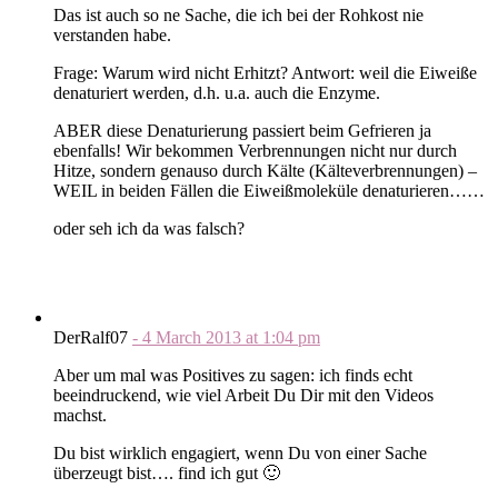
Das ist auch so ne Sache, die ich bei der Rohkost nie
verstanden habe.
Frage: Warum wird nicht Erhitzt? Antwort: weil die Eiweiße
denaturiert werden, d.h. u.a. auch die Enzyme.
ABER diese Denaturierung passiert beim Gefrieren ja
ebenfalls! Wir bekommen Verbrennungen nicht nur durch
Hitze, sondern genauso durch Kälte (Kälteverbrennungen) –
WEIL in beiden Fällen die Eiweißmoleküle denaturieren……
oder seh ich da was falsch?
DerRalf07
-
4 March 2013
at
1:04 pm
Aber um mal was Positives zu sagen: ich finds echt
beeindruckend, wie viel Arbeit Du Dir mit den Videos
machst.
Du bist wirklich engagiert, wenn Du von einer Sache
überzeugt bist…. find ich gut 🙂