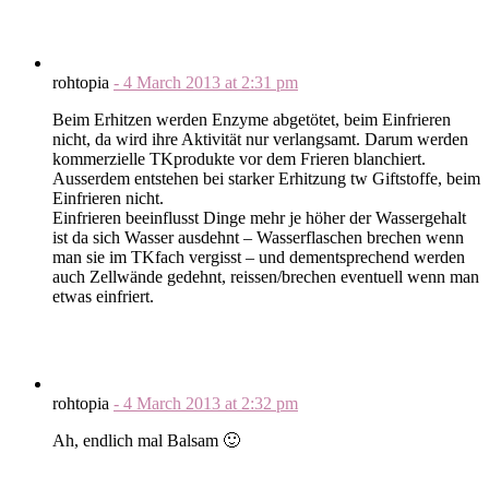
rohtopia
-
4 March 2013
at
2:31 pm
Beim Erhitzen werden Enzyme abgetötet, beim Einfrieren
nicht, da wird ihre Aktivität nur verlangsamt. Darum werden
kommerzielle TKprodukte vor dem Frieren blanchiert.
Ausserdem entstehen bei starker Erhitzung tw Giftstoffe, beim
Einfrieren nicht.
Einfrieren beeinflusst Dinge mehr je höher der Wassergehalt
ist da sich Wasser ausdehnt – Wasserflaschen brechen wenn
man sie im TKfach vergisst – und dementsprechend werden
auch Zellwände gedehnt, reissen/brechen eventuell wenn man
etwas einfriert.
rohtopia
-
4 March 2013
at
2:32 pm
Ah, endlich mal Balsam 🙂