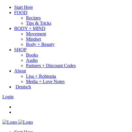
Start Here
FOOD
Recipes
Tips & Tricks
BODY + MIND
Movement
Mindset
Body + Beauty
SHOP
Books
Audio
Partners + Discount Codes
About
Lisa + Rohtopia
Media + Love Notes
Deutsch
Login