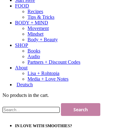
Start Here
FOOD
Recipes
Tips & Tricks
BODY + MIND
Movement
Mindset
Body + Beauty
SHOP
Books
Audio
Partners + Discount Codes
About
Lisa + Rohtopia
Media + Love Notes
Deutsch
No products in the cart.
IN LOVE WITH SMOOTHIES?