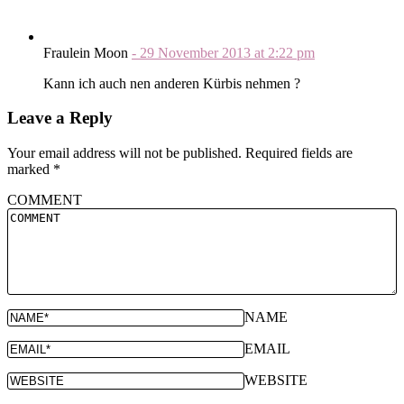
Fraulein Moon
-
29 November 2013
at
2:22 pm
Kann ich auch nen anderen Kürbis nehmen ?
Leave a Reply
Your email address will not be published.
Required fields are
marked
*
COMMENT
NAME
EMAIL
WEBSITE