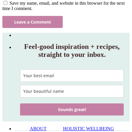
Save my name, email, and website in this browser for the next
time I comment.
Feel‑good inspiration + recipes,
straight to your inbox.
Sounds great!
______
ABOUT
______
HOLISTIC WELLBEING
______