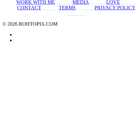
WORK WITH ME
______
MEDIA
______
LOVE
______
CONTACT
______
TERMS
_______
PRIVACY POLICY
_______
© 2026 ROHTOPIA.COM