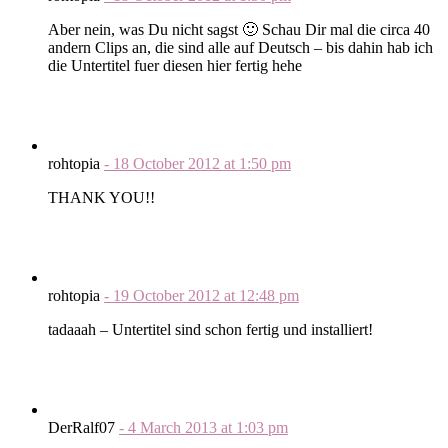
Aber nein, was Du nicht sagst 🙂 Schau Dir mal die circa 40
andern Clips an, die sind alle auf Deutsch – bis dahin hab ich
die Untertitel fuer diesen hier fertig hehe
rohtopia
-
18 October 2012
at
1:50 pm
THANK YOU!!
rohtopia
-
19 October 2012
at
12:48 pm
tadaaah – Untertitel sind schon fertig und installiert!
DerRalf07
-
4 March 2013
at
1:03 pm