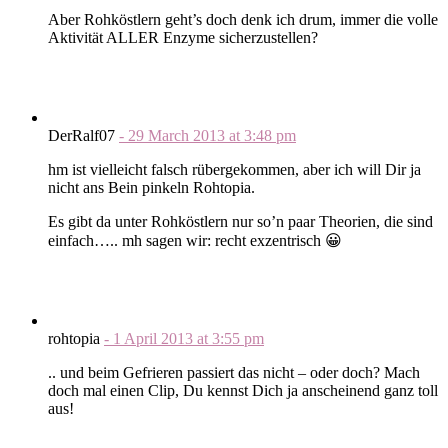
Aber Rohköstlern geht’s doch denk ich drum, immer die volle
Aktivität ALLER Enzyme sicherzustellen?
DerRalf07
-
29 March 2013
at
3:48 pm
hm ist vielleicht falsch rübergekommen, aber ich will Dir ja
nicht ans Bein pinkeln Rohtopia.
Es gibt da unter Rohköstlern nur so’n paar Theorien, die sind
einfach….. mh sagen wir: recht exzentrisch 😀
rohtopia
-
1 April 2013
at
3:55 pm
.. und beim Gefrieren passiert das nicht – oder doch? Mach
doch mal einen Clip, Du kennst Dich ja anscheinend ganz toll
aus!