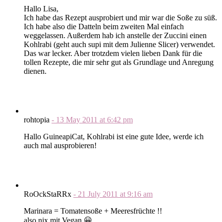
Hallo Lisa,
Ich habe das Rezept ausprobiert und mir war die Soße zu süß.
Ich habe also die Datteln beim zweiten Mal einfach
weggelassen. Außerdem hab ich anstelle der Zuccini einen
Kohlrabi (geht auch supi mit dem Julienne Slicer) verwendet.
Das war lecker. Aber trotzdem vielen lieben Dank für die
tollen Rezepte, die mir sehr gut als Grundlage und Anregung
dienen.
rohtopia
-
13 May 2011
at
6:42 pm
Hallo GuineapiCat, Kohlrabi ist eine gute Idee, werde ich
auch mal ausprobieren!
RoOckStaRRx
-
21 July 2011
at
9:16 am
Marinara = Tomatensoße + Meeresfrüchte !!
also nix mit Vegan 😀