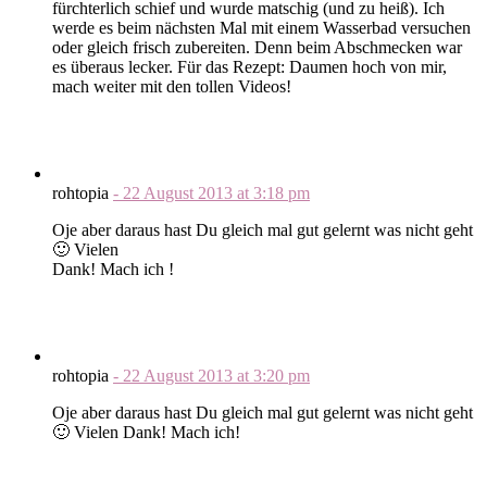
fürchterlich schief und wurde matschig (und zu heiß). Ich
werde es beim nächsten Mal mit einem Wasserbad versuchen
oder gleich frisch zubereiten. Denn beim Abschmecken war
es überaus lecker. Für das Rezept: Daumen hoch von mir,
mach weiter mit den tollen Videos!
rohtopia
-
22 August 2013
at
3:18 pm
Oje aber daraus hast Du gleich mal gut gelernt was nicht geht
🙂 Vielen
Dank! Mach ich !
rohtopia
-
22 August 2013
at
3:20 pm
Oje aber daraus hast Du gleich mal gut gelernt was nicht geht
🙂 Vielen Dank! Mach ich!