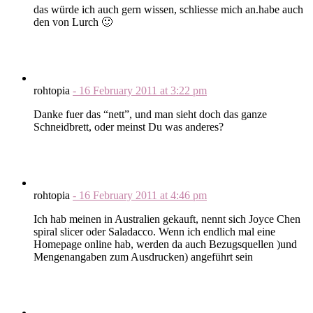
das würde ich auch gern wissen, schliesse mich an.habe auch
den von Lurch 🙂
rohtopia
-
16 February 2011
at
3:22 pm
Danke fuer das “nett”, und man sieht doch das ganze
Schneidbrett, oder meinst Du was anderes?
rohtopia
-
16 February 2011
at
4:46 pm
Ich hab meinen in Australien gekauft, nennt sich Joyce Chen
spiral slicer oder Saladacco. Wenn ich endlich mal eine
Homepage online hab, werden da auch Bezugsquellen )und
Mengenangaben zum Ausdrucken) angeführt sein