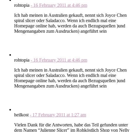
rohtopia
-
16 February 2011
at
4:46 pm
Ich hab meinen in Australien gekauft, nennt sich Joyce Chen
spiral slicer oder Saladacco. Wenn ich endlich mal eine
Homepage online hab, werden da auch Bezugsquellen )und
Mengenangaben zum Ausdrucken) angeführt sein
rohtopia
-
16 February 2011
at
4:46 pm
Ich hab meinen in Australien gekauft, nennt sich Joyce Chen
spiral slicer oder Saladacco. Wenn ich endlich mal eine
Homepage online hab, werden da auch Bezugsquellen )und
Mengenangaben zum Ausdrucken) angeführt sein
heilkost
-
17 February 2011
at
1:27 am
Vielen Dank für die Antworten, habe das Teil gefunden unter
dem Namen “Julienne Slicer” im Rohköstlich Shop von Nelly