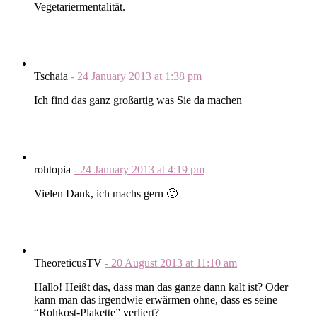
Vegetariermentalität.
Tschaia
-
24 January 2013
at
1:38 pm
Ich find das ganz großartig was Sie da machen
rohtopia
-
24 January 2013
at
4:19 pm
Vielen Dank, ich machs gern 🙂
TheoreticusTV
-
20 August 2013
at
11:10 am
Hallo! Heißt das, dass man das ganze dann kalt ist? Oder
kann man das irgendwie erwärmen ohne, dass es seine
“Rohkost-Plakette” verliert?