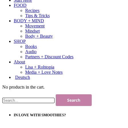
Start Here
FOOD
Recipes
Tips & Tricks
BODY + MIND
Movement
Mindset
Body + Beauty
SHOP
Books
Audio
Partners + Discount Codes
About
Lisa + Rohtopia
Media + Love Notes
Deutsch
No products in the cart.
IN LOVE WITH SMOOTHIES?