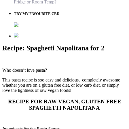
Fridge or Room Temp?
TRY MY FAVOURITE CBD
Recipe: Spaghetti Napolitana for 2
Who doesn’t love pasta?
This pasta recipe is soo easy and delicious, completely awesome
whether you are on a gluten free diet, or low carb diet, or simply
love the lightness of raw vegan foods!
RECIPE FOR RAW VEGAN, GLUTEN FREE
SPAGHETTI NAPOLITANA
Ingredients for the Pasta Sauce: