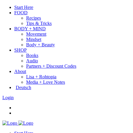
Start Here
FOOD
Recipes
Tips & Tricks
BODY + MIND
Movement
Mindset
Body + Beauty
SHOP
Books
Audio
Partners + Discount Codes
About
Lisa + Rohtopia
Media + Love Notes
Deutsch
Login