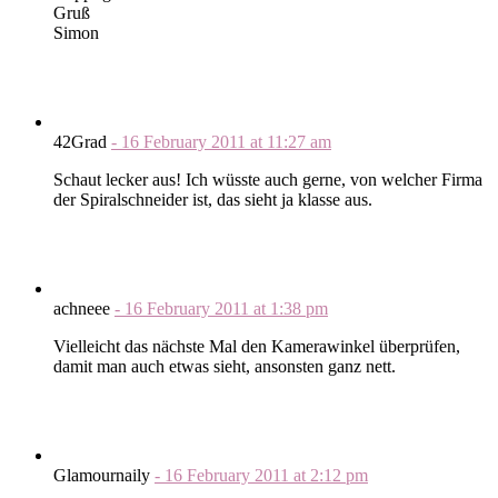
Gruß
Simon
42Grad
-
16 February 2011
at
11:27 am
Schaut lecker aus! Ich wüsste auch gerne, von welcher Firma
der Spiralschneider ist, das sieht ja klasse aus.
achneee
-
16 February 2011
at
1:38 pm
Vielleicht das nächste Mal den Kamerawinkel überprüfen,
damit man auch etwas sieht, ansonsten ganz nett.
Glamournaily
-
16 February 2011
at
2:12 pm