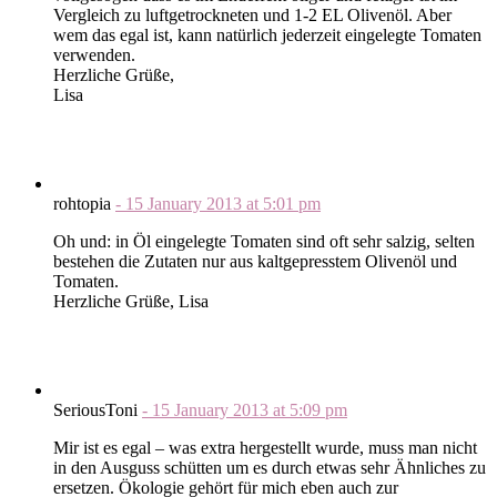
Vergleich zu luftgetrockneten und 1-2 EL Olivenöl. Aber
wem das egal ist, kann natürlich jederzeit eingelegte Tomaten
verwenden.
Herzliche Grüße,
Lisa
rohtopia
-
15 January 2013
at
5:01 pm
Oh und: in Öl eingelegte Tomaten sind oft sehr salzig, selten
bestehen die Zutaten nur aus kaltgepresstem Olivenöl und
Tomaten.
Herzliche Grüße, Lisa
SeriousToni
-
15 January 2013
at
5:09 pm
Mir ist es egal – was extra hergestellt wurde, muss man nicht
in den Ausguss schütten um es durch etwas sehr Ähnliches zu
ersetzen. Ökologie gehört für mich eben auch zur