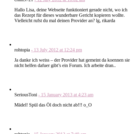
Hallo Lisa, deine Webseite funktioniert gerade nicht, wo ich
das Rezept für dieses wunderbare Gericht kopieren wollte.
Vielleicht rufst du mal deinen Provider an? lg, rikarda
rohtopia
-
13 July 2012
at
12:24 pm
Ja danke ich weiss – der Provider hat gemeint da koennen sie
nicht helfen dafuer gibt’s ein Forum. Ich arbeite dran..
SeriousToni
-
15 January 2013
at
4:23 am
Mädel! Spül das Öl doch nicht ab!!! o_O