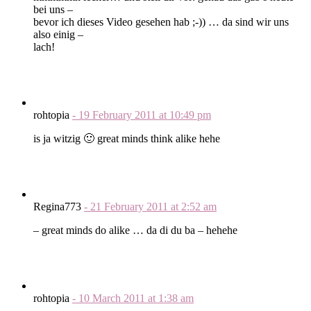
bei uns –
bevor ich dieses Video gesehen hab ;-)) … da sind wir uns
also einig –
lach!
rohtopia
-
19 February 2011
at
10:49 pm
is ja witzig 🙂 great minds think alike hehe
Regina773
-
21 February 2011
at
2:52 am
– great minds do alike … da di du ba – hehehe
rohtopia
-
10 March 2011
at
1:38 am