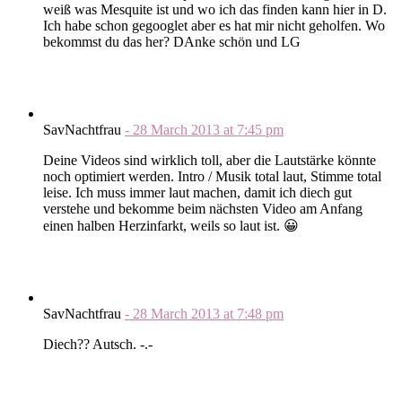
weiß was Mesquite ist und wo ich das finden kann hier in D.
Ich habe schon gegooglet aber es hat mir nicht geholfen. Wo
bekommst du das her? DAnke schön und LG
SavNachtfrau
-
28 March 2013
at
7:45 pm
Deine Videos sind wirklich toll, aber die Lautstärke könnte
noch optimiert werden. Intro / Musik total laut, Stimme total
leise. Ich muss immer laut machen, damit ich diech gut
verstehe und bekomme beim nächsten Video am Anfang
einen halben Herzinfarkt, weils so laut ist. 😀
SavNachtfrau
-
28 March 2013
at
7:48 pm
Diech?? Autsch. -.-