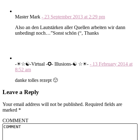
Master Mark
-
23 September 2013
at
2:29 pm
Also an den Lautstärken aller Quellen arbeiten wir dann
unbedingt noch…”Sonst schön (“, Thanks
-☀☆☯-Virtual -✪- Illusions-☯ ☆☀-
-
13 February 2014
at
8:52 am
danke tolles rezept 🙂
Leave a Reply
Your email address will not be published.
Required fields are
marked
*
COMMENT