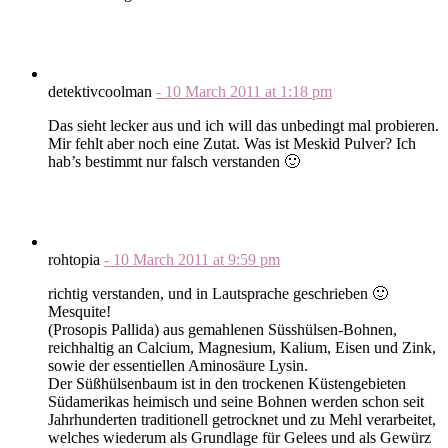
detektivcoolman
-
10 March 2011
at
1:18 pm
Das sieht lecker aus und ich will das unbedingt mal probieren.
Mir fehlt aber noch eine Zutat. Was ist Meskid Pulver? Ich
hab’s bestimmt nur falsch verstanden 🙂
rohtopia
-
10 March 2011
at
9:59 pm
richtig verstanden, und in Lautsprache geschrieben 🙂
Mesquite!
(Prosopis Pallida) aus gemahlenen Süsshülsen-Bohnen,
reichhaltig an Calcium, Magnesium, Kalium, Eisen und Zink,
sowie der essentiellen Aminosäure Lysin.
Der Süßhülsenbaum ist in den trockenen Küstengebieten
Südamerikas heimisch und seine Bohnen werden schon seit
Jahrhunderten traditionell getrocknet und zu Mehl verarbeitet,
welches wiederum als Grundlage für Gelees und als Gewürz