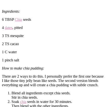
Ingredients:
6 TBSP
Chia
seeds
4
dates
, pitted
3 TS mesquite
2 TS cacao
1 C water
1 pinch salt
How to make chia pudding:
There are 2 ways to do this. I personally prefer the first one because
I like those tiny jelly bean like seeds. The second version blends
everything up and will create a chia pudding with subtle crunch.
Blend all ingredients except chia seeds.
Stir in chia seeds.
Soak
chia
seeds in water for 30 minutes.
Then blend with the other ingredients.