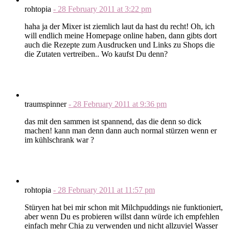
rohtopia
-
28 February 2011
at
3:22 pm
haha ja der Mixer ist ziemlich laut da hast du recht! Oh, ich
will endlich meine Homepage online haben, dann gibts dort
auch die Rezepte zum Ausdrucken und Links zu Shops die
die Zutaten vertreiben.. Wo kaufst Du denn?
traumspinner
-
28 February 2011
at
9:36 pm
das mit den sammen ist spannend, das die denn so dick
machen! kann man denn dann auch normal stürzen wenn er
im kühlschrank war ?
rohtopia
-
28 February 2011
at
11:57 pm
Stüryen hat bei mir schon mit Milchpuddings nie funktioniert,
aber wenn Du es probieren willst dann würde ich empfehlen
einfach mehr Chia zu verwenden und nicht allzuviel Wasser