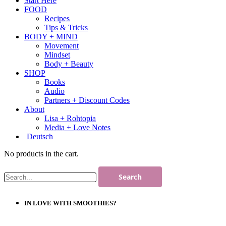
Start Here
FOOD
Recipes
Tips & Tricks
BODY + MIND
Movement
Mindset
Body + Beauty
SHOP
Books
Audio
Partners + Discount Codes
About
Lisa + Rohtopia
Media + Love Notes
Deutsch
No products in the cart.
IN LOVE WITH SMOOTHIES?