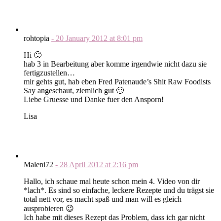
rohtopia
-
20 January 2012
at
8:01 pm
Hi 🙂
hab 3 in Bearbeitung aber komme irgendwie nicht dazu sie
fertigzustellen…
mir gehts gut, hab eben Fred Patenaude’s Shit Raw Foodists
Say angeschaut, ziemlich gut 🙂
Liebe Gruesse und Danke fuer den Ansporn!
Lisa
Maleni72
-
28 April 2012
at
2:16 pm
Hallo, ich schaue mal heute schon mein 4. Video von dir
*lach*. Es sind so einfache, leckere Rezepte und du trägst sie
total nett vor, es macht spaß und man will es gleich
ausprobieren 😉
Ich habe mit dieses Rezept das Problem, dass ich gar nicht