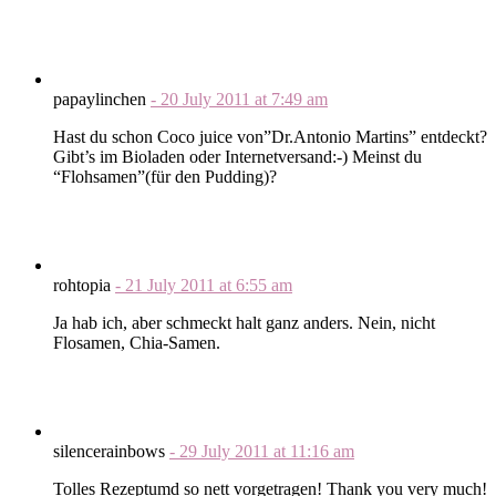
papaylinchen
-
20 July 2011
at
7:49 am
Hast du schon Coco juice von”Dr.Antonio Martins” entdeckt?
Gibt’s im Bioladen oder Internetversand:-) Meinst du
“Flohsamen”(für den Pudding)?
rohtopia
-
21 July 2011
at
6:55 am
Ja hab ich, aber schmeckt halt ganz anders. Nein, nicht
Flosamen, Chia-Samen.
silencerainbows
-
29 July 2011
at
11:16 am
Tolles Rezeptumd so nett vorgetragen! Thank you very much!