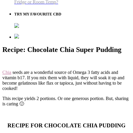
Fridge or Room Temp?
TRY MY FAVOURITE CBD
Recipe: Chocolate Chia Super Pudding
Chia
seeds are a wonderful source of Omega 3 fatty acids and
vitamin b17. If you mix them with liquid, they will soak it up and
become gelatinous like flax or tapioca, just without having to be
cooked!
This recipe yields 2 portions. Or one generous portion. But, sharing
is caring 🙂
RECIPE FOR CHOCOLATE CHIA PUDDING