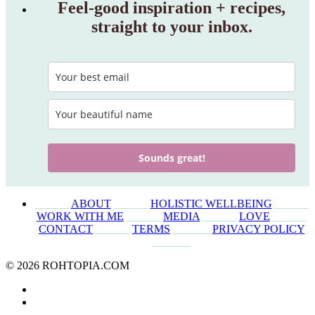
Feel‑good inspiration + recipes,
straight to your inbox.
Sounds great!
______
ABOUT
______
HOLISTIC WELLBEING
______
WORK WITH ME
______
MEDIA
______
LOVE
______
CONTACT
______
TERMS
_______
PRIVACY POLICY
_______
© 2026 ROHTOPIA.COM