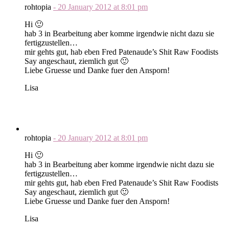
rohtopia
-
20 January 2012
at
8:01 pm
Hi 🙂
hab 3 in Bearbeitung aber komme irgendwie nicht dazu sie
fertigzustellen…
mir gehts gut, hab eben Fred Patenaude’s Shit Raw Foodists
Say angeschaut, ziemlich gut 🙂
Liebe Gruesse und Danke fuer den Ansporn!
Lisa
rohtopia
-
20 January 2012
at
8:01 pm
Hi 🙂
hab 3 in Bearbeitung aber komme irgendwie nicht dazu sie
fertigzustellen…
mir gehts gut, hab eben Fred Patenaude’s Shit Raw Foodists
Say angeschaut, ziemlich gut 🙂
Liebe Gruesse und Danke fuer den Ansporn!
Lisa