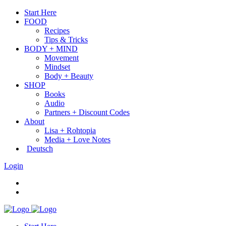
Start Here
FOOD
Recipes
Tips & Tricks
BODY + MIND
Movement
Mindset
Body + Beauty
SHOP
Books
Audio
Partners + Discount Codes
About
Lisa + Rohtopia
Media + Love Notes
Deutsch
Login