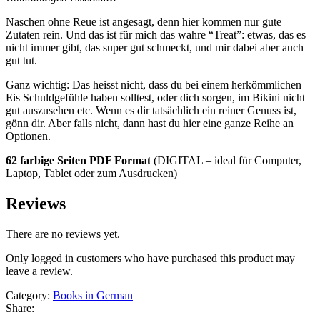
Naschen ohne Reue ist angesagt, denn hier kommen nur gute
Zutaten rein. Und das ist für mich das wahre “Treat”: etwas, das es
nicht immer gibt, das super gut schmeckt, und mir dabei aber auch
gut tut.
Ganz wichtig: Das heisst nicht, dass du bei einem herkömmlichen
Eis Schuldgefühle haben solltest, oder dich sorgen, im Bikini nicht
gut auszusehen etc. Wenn es dir tatsächlich ein reiner Genuss ist,
gönn dir. Aber falls nicht, dann hast du hier eine ganze Reihe an
Optionen.
62 farbige Seiten
PDF Format
(DIGITAL – ideal für Computer,
Laptop, Tablet oder zum Ausdrucken)
Reviews
There are no reviews yet.
Only logged in customers who have purchased this product may
leave a review.
Category:
Books in German
Share: