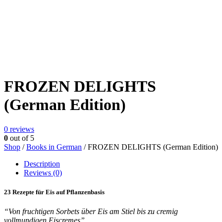
FROZEN DELIGHTS
(German Edition)
0
reviews
0
out of 5
Shop
/
Books in German
/ FROZEN DELIGHTS (German Edition)
Description
Reviews (0)
23 Rezepte für Eis auf Pflanzenbasis
“Von fruchtigen Sorbets über Eis am Stiel bis zu cremig
vollmundigen Eiscremes”