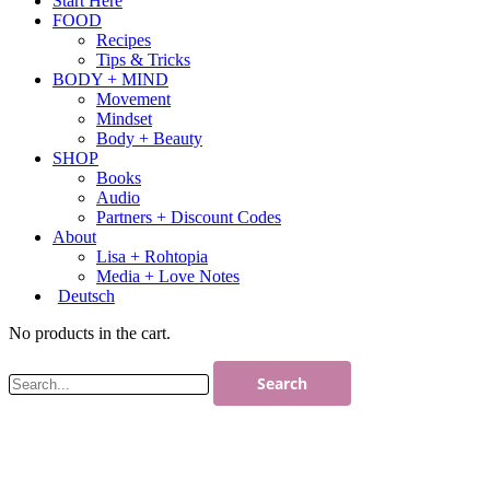
Start Here
FOOD
Recipes
Tips & Tricks
BODY + MIND
Movement
Mindset
Body + Beauty
SHOP
Books
Audio
Partners + Discount Codes
About
Lisa + Rohtopia
Media + Love Notes
Deutsch
No products in the cart.