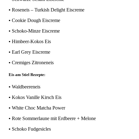
•
Roseneis – Turkish Delight Eiscreme
•
Cookie Dough Eiscreme
•
Schoko-Minze Eiscreme
•
Himbeer-Kokos Eis
•
Earl Grey Eiscreme
•
Cremiges Zitroneneis
Eis am Stiel Rezepte:
•
Waldbeereneis
•
Kokos Vanille Kirsch Eis
•
White Choc Matcha Power
•
Rote Sommerlaune mit Erdbeere + Melone
•
Schoko Fudgesicles