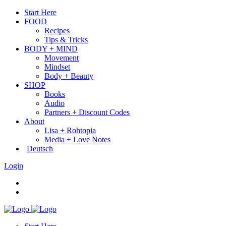
Start Here
FOOD
Recipes
Tips & Tricks
BODY + MIND
Movement
Mindset
Body + Beauty
SHOP
Books
Audio
Partners + Discount Codes
About
Lisa + Rohtopia
Media + Love Notes
Deutsch
Login