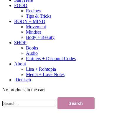
Start Here
FOOD
Recipes
Tips & Tricks
BODY + MIND
Movement
Mindset
Body + Beauty
SHOP
Books
Audio
Partners + Discount Codes
About
Lisa + Rohtopia
Media + Love Notes
Deutsch
No products in the cart.