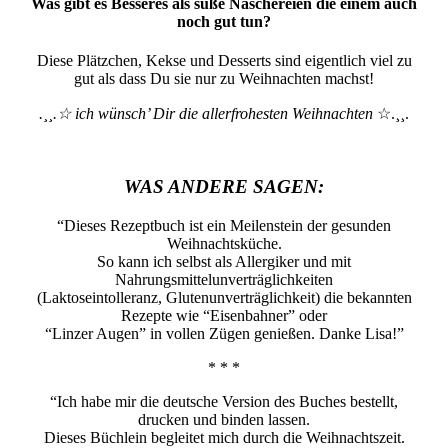
Was gibt es Besseres als süße Naschereien die einem auch
noch gut tun?
Diese Plätzchen, Kekse und Desserts sind eigentlich viel zu
gut als dass Du sie nur zu Weihnachten machst!
.¸¸.☆ ich wünsch’ Dir die allerfrohesten Weihnachten
☆.¸¸.
WAS ANDERE SAGEN:
“Dieses Rezeptbuch ist ein Meilenstein der gesunden
Weihnachtsküche.
So kann ich selbst als Allergiker und mit
Nahrungsmittelunverträglichkeiten
(Laktoseintolleranz, Glutenunverträglichkeit) die bekannten
Rezepte wie “Eisenbahner” oder
“Linzer Augen” in vollen Zügen genießen. Danke Lisa!”
* * *
“Ich habe mir die deutsche Version des Buches bestellt,
drucken und binden lassen.
Dieses Büchlein begleitet mich durch die Weihnachtszeit.