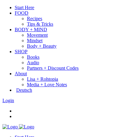
Start Here
FOOD
Recipes
Tips & Tricks
BODY + MIND
Movement
Mindset
Body + Beauty
SHOP
Books
Audio
Partners + Discount Codes
About
Lisa + Rohtopia
Media + Love Notes
Deutsch
Login