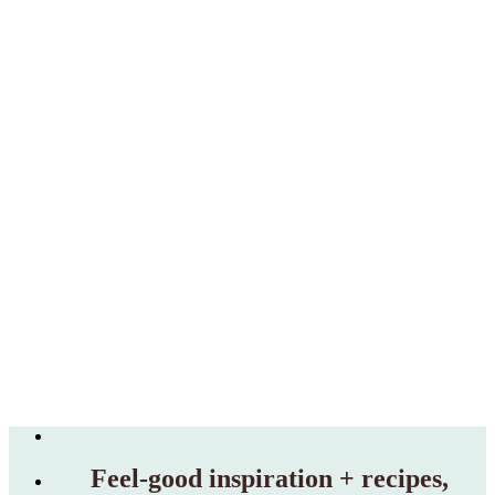
Feel‑good inspiration + recipes,