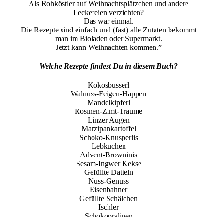
Als Rohköstler auf Weihnachtsplätzchen und andere
Leckereien verzichten?
Das war einmal.
Die Rezepte sind einfach und (fast) alle Zutaten bekommt
man im Bioladen oder Supermarkt.
Jetzt kann Weihnachten kommen.”
Welche Rezepte findest Du in diesem Buch?
Kokosbusserl
Walnuss-Feigen-Happen
Mandelkipferl
Rosinen-Zimt-Träume
Linzer Augen
Marzipankartoffel
Schoko-Knusperlis
Lebkuchen
Advent-Browninis
Sesam-Ingwer Kekse
Gefüllte Datteln
Nuss-Genuss
Eisenbahner
Gefüllte Schälchen
Ischler
Schokopralinen