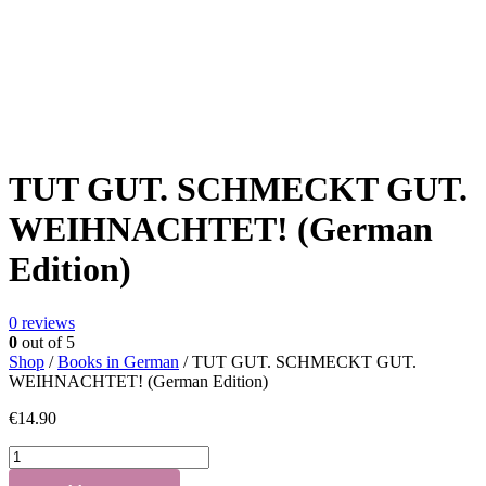
TUT GUT. SCHMECKT GUT.
WEIHNACHTET! (German
Edition)
0
reviews
0
out of 5
Shop
/
Books in German
/ TUT GUT. SCHMECKT GUT.
WEIHNACHTET! (German Edition)
€
14.90
TUT
GUT.