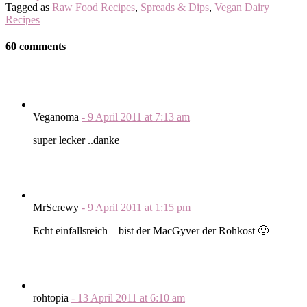
Tagged as
Raw Food Recipes
,
Spreads & Dips
,
Vegan Dairy
Recipes
60 comments
Veganoma
-
9 April 2011
at
7:13 am
super lecker ..danke
MrScrewy
-
9 April 2011
at
1:15 pm
Echt einfallsreich – bist der MacGyver der Rohkost 🙂
rohtopia
-
13 April 2011
at
6:10 am