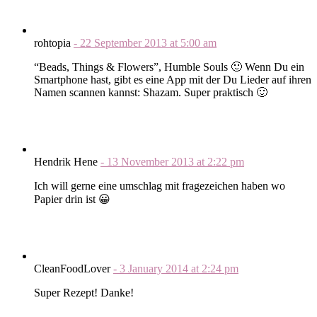
rohtopia
-
22 September 2013
at
5:00 am
“Beads, Things & Flowers”, Humble Souls 🙂 Wenn Du ein
Smartphone hast, gibt es eine App mit der Du Lieder auf ihren
Namen scannen kannst: Shazam. Super praktisch 🙂
Hendrik Hene
-
13 November 2013
at
2:22 pm
Ich will gerne eine umschlag mit fragezeichen haben wo
Papier drin ist 😀
CleanFoodLover
-
3 January 2014
at
2:24 pm
Super Rezept! Danke!