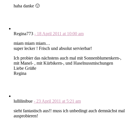
haha danke 🙂
Regina773
-
18 April 2011
at
10:00 am
miam miam miam…
super lecker ! Frisch und absolut servierbar!
Ich probier das nächstens auch mal mit Sonnenblumenkern-,
mit Manel- , mit Kürbikern-, und Haselnussmischungen
Liebe Grüße
Regina
lullilinibue
-
23 April 2011
at
5:21 am
sieht fantastisch aus!! muss ich unbedingt auch demnächst mal
ausprobieren!