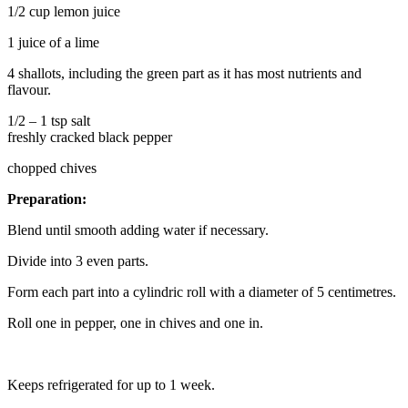
1/2 cup lemon juice
1 juice of a lime
4 shallots, including the green part as it has most nutrients and
flavour.
1/2 – 1 tsp salt
freshly cracked black pepper
chopped chives
Preparation:
Blend until smooth adding water if necessary.
Divide into 3 even parts.
Form each part into a cylindric roll with a diameter of 5 centimetres.
Roll one in pepper, one in chives and one in.
Keeps refrigerated for up to 1 week.