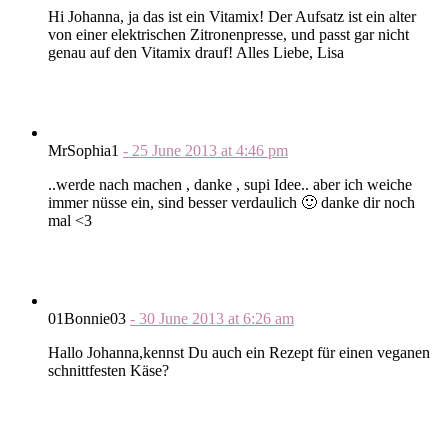
Hi Johanna, ja das ist ein Vitamix! Der Aufsatz ist ein alter
von einer elektrischen Zitronenpresse, und passt gar nicht
genau auf den Vitamix drauf! Alles Liebe, Lisa
MrSophia1
-
25 June 2013
at
4:46 pm
..werde nach machen , danke , supi Idee.. aber ich weiche
immer nüsse ein, sind besser verdaulich 🙂 danke dir noch
mal <3
01Bonnie03
-
30 June 2013
at
6:26 am
Hallo Johanna,kennst Du auch ein Rezept für einen veganen
schnittfesten Käse?