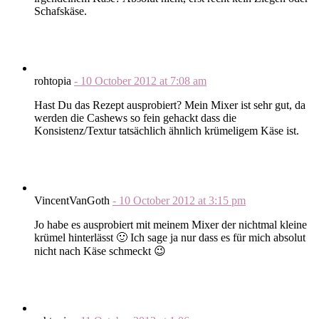
Schafskäse.
rohtopia
-
10 October 2012
at
7:08 am
Hast Du das Rezept ausprobiert? Mein Mixer ist sehr gut, da
werden die Cashews so fein gehackt dass die
Konsistenz/Textur tatsächlich ähnlich krümeligem Käse ist.
VincentVanGoth
-
10 October 2012
at
3:15 pm
Jo habe es ausprobiert mit meinem Mixer der nichtmal kleine
krümel hinterlässt 🙂 Ich sage ja nur dass es für mich absolut
nicht nach Käse schmeckt 😉