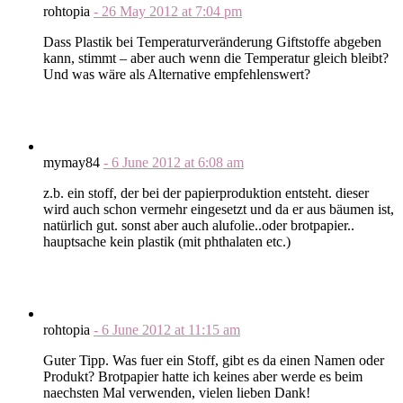
rohtopia
-
26 May 2012
at
7:04 pm
Dass Plastik bei Temperaturveränderung Giftstoffe abgeben
kann, stimmt – aber auch wenn die Temperatur gleich bleibt?
Und was wäre als Alternative empfehlenswert?
mymay84
-
6 June 2012
at
6:08 am
z.b. ein stoff, der bei der papierproduktion entsteht. dieser
wird auch schon vermehr eingesetzt und da er aus bäumen ist,
natürlich gut. sonst aber auch alufolie..oder brotpapier..
hauptsache kein plastik (mit phthalaten etc.)
rohtopia
-
6 June 2012
at
11:15 am
Guter Tipp. Was fuer ein Stoff, gibt es da einen Namen oder
Produkt? Brotpapier hatte ich keines aber werde es beim
naechsten Mal verwenden, vielen lieben Dank!