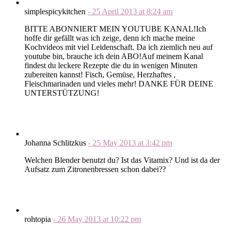
simplespicykitchen
-
25 April 2013
at
8:24 am
BITTE ABONNIERT MEIN YOUTUBE KANAL!Ich
hoffe dir gefällt was ich zeige, denn ich mache meine
Kochvideos mit viel Leidenschaft. Da ich ziemlich neu auf
youtube bin, brauche ich dein ABO!Auf meinem Kanal
findest du leckere Rezepte die du in wenigen Minuten
zubereiten kannst! Fisch, Gemüse, Herzhaftes ,
Fleischmarinaden und vieles mehr! DANKE FÜR DEINE
UNTERSTÜTZUNG!
Johanna Schlitzkus
-
25 May 2013
at
3:42 pm
Welchen Blender benutzt du? Ist das Vitamix? Und ist da der
Aufsatz zum Zitronenbressen schon dabei??
rohtopia
-
26 May 2013
at
10:22 pm