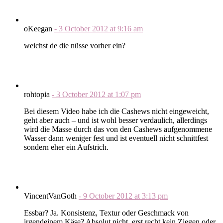
oKeegan
-
3 October 2012
at
9:16 am
weichst de die nüsse vorher ein?
rohtopia
-
3 October 2012
at
1:07 pm
Bei diesem Video habe ich die Cashews nicht eingeweicht,
geht aber auch – und ist wohl besser verdaulich, allerdings
wird die Masse durch das von den Cashews aufgenommene
Wasser dann weniger fest und ist eventuell nicht schnittfest
sondern eher ein Aufstrich.
VincentVanGoth
-
9 October 2012
at
3:13 pm
Essbar? Ja. Konsistenz, Textur oder Geschmack von
irgendeinem Käse? Absolut nicht, erst recht kein Ziegen oder