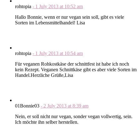
rohtopia
-
1 July 2013
at
10:52 am
Hallo Bonnie, wenn er nur vegan sein soll, gibt es viele
Sorten im Lebensmittelhandel! Lisa
rohtopia
-
1 July 2013
at
10:54 am
Für veganen Rohkostkäse der schnittfest ist habe ich noch
kein Rezept. Veganen Schnittkäse gibt es aber viele Sorten im
Handel.Herzliche Grüße,Lisa
01Bonnie03
-
2 July 2013
at
8:39 am
Nein, er soll nicht nur vegan, sonder vegan vollwertig, sein.
Ich möchte ihn selber herstellen.