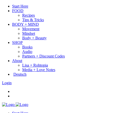
Start Here
FOOD
Recipes
Tips & Tricks
BODY + MIND
Movement
Mindset
Body + Beauty
SHOP
Books
Audio
Partners + Discount Codes
About
Lisa + Rohtopia
Media + Love Notes
Deutsch
Login