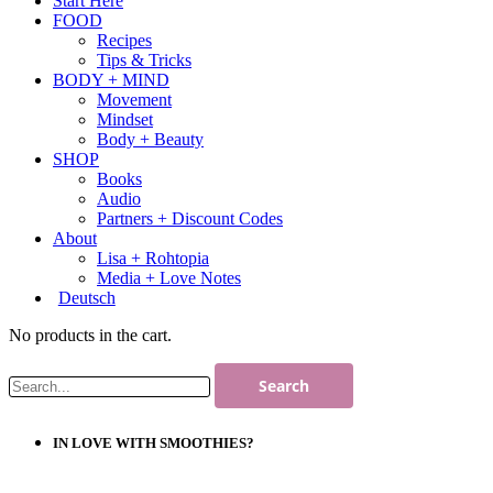
Start Here
FOOD
Recipes
Tips & Tricks
BODY + MIND
Movement
Mindset
Body + Beauty
SHOP
Books
Audio
Partners + Discount Codes
About
Lisa + Rohtopia
Media + Love Notes
Deutsch
No products in the cart.
IN LOVE WITH SMOOTHIES?