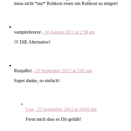
muss nicht *nur* Rohkost essen um Rohkost zu mögen!
vampirebreeze
-
10 August 2012
at
2:58 am
!!! DIE Alternative!
RunjaRei
-
25 September 2012
at
5:03 am
Super danke, so einfach!
Lisa
-
25 September 2012
at
10:03 pm
Freut mich dass es Dir gefällt!