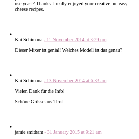
use yeast? Thanks. I really enjoyed your creative but easy
cheese recipes.
Kai Schimana
-
11 November 2014
at
3:29 pm
Dieser Mixer ist genial! Welches Modell ist das genau?
Kai Schimana
-
13 November 2014
at
6:33 am
Vielen Dank für die Info!
Schöne Grüsse aus Tirol
jamie smitham
-
31 January 2015
at
9:21 am