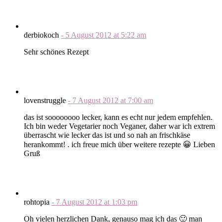
derbiokoch
-
5 August 2012
at
5:22 am
Sehr schönes Rezept
lovenstruggle
-
7 August 2012
at
7:00 am
das ist soooooooo lecker, kann es echt nur jedem empfehlen.
Ich bin weder Vegetarier noch Veganer, daher war ich extrem
überrascht wie lecker das ist und so nah an frischkäse
herankommt! . ich freue mich über weitere rezepte 😀 Lieben
Gruß
rohtopia
-
7 August 2012
at
1:03 pm
Oh vielen herzlichen Dank, genauso mag ich das 🙂 man