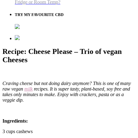
Fridge or Room Temp?
TRY MY FAVOURITE CBD
Recipe: Cheese Please – Trio of vegan
Cheeses
Craving cheese but not doing dairy anymore? This is one of many
raw vegan
milk
recipes. It is
super tasty, plant-based, soy free and
takes only minutes to make.
Enjoy with crackers, pasta or as a
veggie dip.
Ingredients:
3 cups cashews