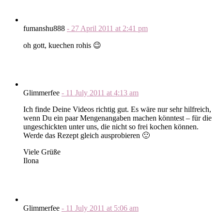
fumanshu888
-
27 April 2011
at
2:41 pm
oh gott, kuechen rohis 😉
Glimmerfee
-
11 July 2011
at
4:13 am
Ich finde Deine Videos richtig gut. Es wäre nur sehr hilfreich,
wenn Du ein paar Mengenangaben machen könntest – für die
ungeschickten unter uns, die nicht so frei kochen können.
Werde das Rezept gleich ausprobieren 🙂
Viele Grüße
Ilona
Glimmerfee
-
11 July 2011
at
5:06 am