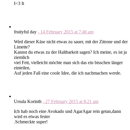
I<3 It
fruityful day
-
14 February 2015
at
7:46 am
Wird dieser Käse nicht etwas zu sauer, mit der Zitrone und der
Limette?
Kannst du etwas zu der Haltbarkeit sagen? Ich meine, es ist ja
ziemlich
viel Fett, vielleicht möchte man sich das ein bisschen länger
einteilen.
Auf jeden Fall eine coole Idee, die ich nachmachen werde.
Ursula Korinth
-
27 February 2015
at
8:21 am
Ich hab noch eine Avokado und AgarAgar rein getan,dann
wird es etwas fester
.Schmeckte super!