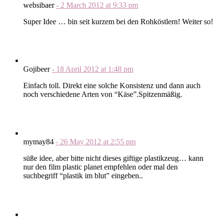
websibaer
-
2 March 2012
at
9:33 pm
Super Idee … bin seit kurzem bei den Rohköstlern! Weiter so!
Gojibeer
-
18 April 2012
at
1:48 pm
Einfach toll. Direkt eine solche Konsistenz und dann auch
noch verschiedene Arten von “Käse”.Spitzenmäßig.
mymay84
-
26 May 2012
at
2:55 pm
süße idee, aber bitte nicht dieses giftige plastikzeug… kann
nur den film plastic planet empfehlen oder mal den
suchbegriff “plastik im blut” eingeben..