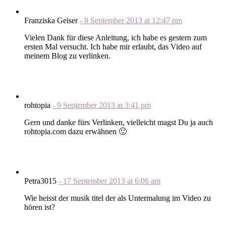
Franziska Geiser
-
8 September 2013
at
12:47 pm
Vielen Dank für diese Anleitung, ich habe es gestern zum
ersten Mal versucht. Ich habe mir erlaubt, das Video auf
meinem Blog zu verlinken.
rohtopia
-
9 September 2013
at
3:41 pm
Gern und danke fürs Verlinken, vielleicht magst Du ja auch
rohtopia.com dazu erwähnen 🙂
Petra3015
-
17 September 2013
at
6:06 am
Wie heisst der musik titel der als Untermalung im Video zu
hören ist?