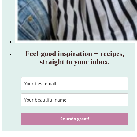
Feel‑good inspiration + recipes,
straight to your inbox.
Sounds great!