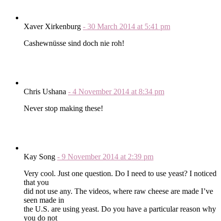
Xaver Xirkenburg
-
30 March 2014
at
5:41 pm
Cashewnüsse sind doch nie roh!
Chris Ushana
-
4 November 2014
at
8:34 pm
Never stop making these!
Kay Song
-
9 November 2014
at
2:39 pm
Very cool. Just one question. Do I need to use yeast? I noticed
that you
did not use any. The videos, where raw cheese are made I’ve
seen made in
the U.S. are using yeast. Do you have a particular reason why
you do not