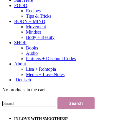
Start Here
FOOD
Recipes
Tips & Tricks
BODY + MIND
Movement
Mindset
Body + Beauty
SHOP
Books
Audio
Partners + Discount Codes
About
Lisa + Rohtopia
Media + Love Notes
Deutsch
No products in the cart.
IN LOVE WITH SMOOTHIES?