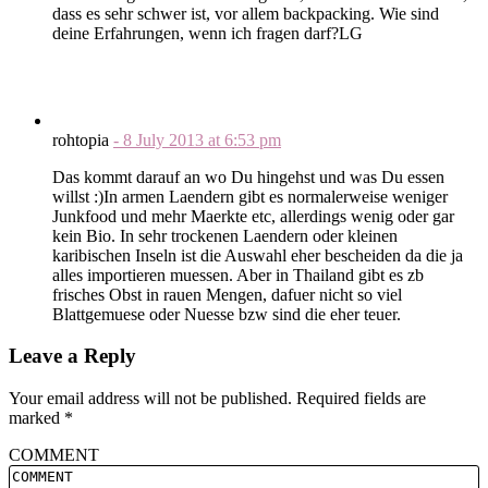
dass es sehr schwer ist, vor allem backpacking. Wie sind
deine Erfahrungen, wenn ich fragen darf?LG
rohtopia
-
8 July 2013
at
6:53 pm
Das kommt darauf an wo Du hingehst und was Du essen
willst :)In armen Laendern gibt es normalerweise weniger
Junkfood und mehr Maerkte etc, allerdings wenig oder gar
kein Bio. In sehr trockenen Laendern oder kleinen
karibischen Inseln ist die Auswahl eher bescheiden da die ja
alles importieren muessen. Aber in Thailand gibt es zb
frisches Obst in rauen Mengen, dafuer nicht so viel
Blattgemuese oder Nuesse bzw sind die eher teuer.
Leave a Reply
Your email address will not be published.
Required fields are
marked
*
COMMENT