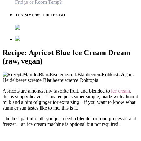
Fridge or Room Temp?
TRY MY FAVOURITE CBD
Recipe: Apricot Blue Ice Cream Dream
(raw, vegan)
Apricots are amongst my favorite fruit, and blended to
ice cream
,
this is simply heaven. This recipe is super simple, made with almond
milk and a hint of ginger for extra zing – if you want to know what
summer sun tastes like to me, this is it.
The best part of it all, you just need a blender or food processor and
freezer – an ice cream machine is optional but not required.