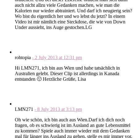
auch nicht allzu viele Gedanken machen, wie man die
Kalorien nur wieder abtrainiert. Und darf ich neugierig sein?
Wo bist du eigentlich her und wo lebst du jetzt? In einem
Video ist mir nämlich eine Steckdose, die wie von Down
Under aussieht, ins Auge gestochen.LG
rohtopia
-
2 July 2013
at
12:31 pm
Hi LMN271, ich bin aus Wien und habe tatsächlich in
Australien gelebt. Dieser Clip ist allerdings in Kanada
entstanden 🙂 Herzliche Grüße, Lisa
LMN271
-
8 July 2013
at
3:13 pm
Oh wie schön, ich bin auch aus Wien.Darf ich dich noch
fragen, ob es schwierig ist im Ausland an gute Lebensmittel
zu kommen? Spiele auch immer wieder mit dem Gedanken
mal für länger ins Ausland zu gehen, stelle es mir immer vor,