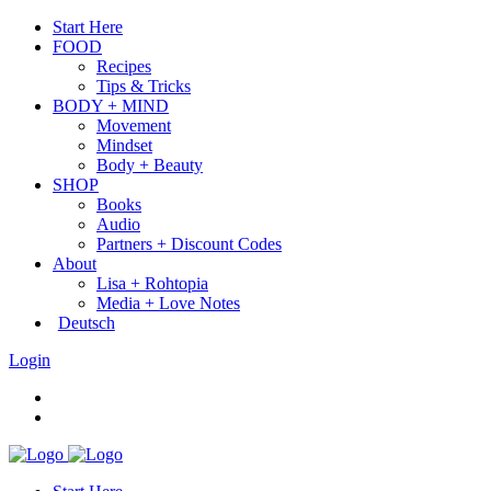
Start Here
FOOD
Recipes
Tips & Tricks
BODY + MIND
Movement
Mindset
Body + Beauty
SHOP
Books
Audio
Partners + Discount Codes
About
Lisa + Rohtopia
Media + Love Notes
Deutsch
Login